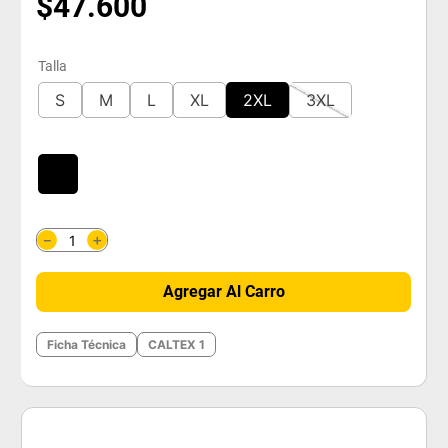
$
47
.
600
Talla
S
M
L
XL
2XL
3XL
＋
－
Agregar Al Carro
Ficha Técnica
CALTEX 1