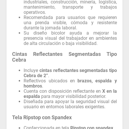
industriales, construcción, minería, logística,
mantenimiento, transporte y trabajos
operativos.
Recomendada para usuarios que requieren
una prenda visible, cómoda y resistente
durante la jornada laboral.
Su diseño bicolor ayuda a mejorar la
presencia visual del trabajador en ambientes
de alta circulación o baja visibilidad.
Cintas Reflectantes Segmentadas Tipo
Cebra
Incluye
cintas reflectantes segmentadas tipo
Cebra de 2”
.
Reflectivos ubicados en
brazos, espalda y
hombros
.
Cuenta con disposición reflectante en
X en la
espalda
para mayor visibilidad posterior.
Diseñada para apoyar la seguridad visual del
usuario en entornos laborales exigentes.
Tela Ripstop con Spandex
Confeccionada en tela
Ripstop con spandex
.