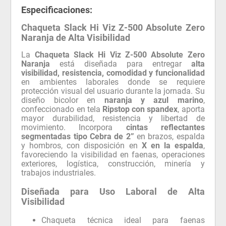
Especificaciones:
Chaqueta Slack Hi Viz Z-500 Absolute Zero
Naranja de Alta Visibilidad
La
Chaqueta Slack Hi Viz Z-500 Absolute Zero
Naranja
está diseñada para entregar
alta
visibilidad, resistencia, comodidad y funcionalidad
en ambientes laborales donde se requiere
protección visual del usuario durante la jornada. Su
diseño bicolor en
naranja y azul marino
,
confeccionado en tela
Ripstop con spandex
, aporta
mayor durabilidad, resistencia y libertad de
movimiento. Incorpora
cintas reflectantes
segmentadas tipo Cebra de 2”
en brazos, espalda
y hombros, con disposición en
X en la espalda
,
favoreciendo la visibilidad en faenas, operaciones
exteriores, logística, construcción, minería y
trabajos industriales.
Diseñada para Uso Laboral de Alta
Visibilidad
Chaqueta técnica ideal para faenas