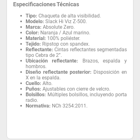
Especificaciones Técnicas
Tipo:
Chaqueta de alta visibilidad.
Modelo:
Slack Hi Viz Z-500.
Marca:
Absolute Zero.
Color:
Naranja / Azul marino.
Material:
100% poliéster.
Tejido:
Ripstop con spandex.
Reflectante:
Cintas reflectantes segmentadas
tipo Cebra de 2”.
Ubicación reflectante:
Brazos, espalda y
hombros.
Diseño reflectante posterior:
Disposición en
X en la espalda.
Cuello:
Alto.
Puños:
Ajustables con cierre de velcro.
Bolsillos:
Múltiples bolsillos, incluyendo porta
radio.
Normativa:
NCh 3254:2011.