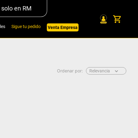
 solo en RM
les
Sigue tu pedido
Venta Empresa
Relevancia