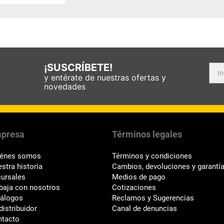
¡SUSCRÍBETE!
y entérate de nuestras ofertas y
novedades
presa
Términos legales
iénes somos
Términos y condiciones
stra historia
Cambios, devoluciones y garantí
ursales
Medios de pago
baja con nosotros
Cotizaciones
tálogos
Reclamos y Sugerencias
distribuidor
Canal de denuncias
ntacto