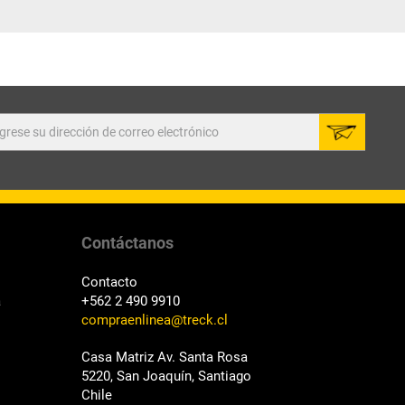
Contáctanos
Contacto
a
+562 2 490 9910
compraenlinea@treck.cl
Casa Matriz Av. Santa Rosa
5220, San Joaquín, Santiago
Chile