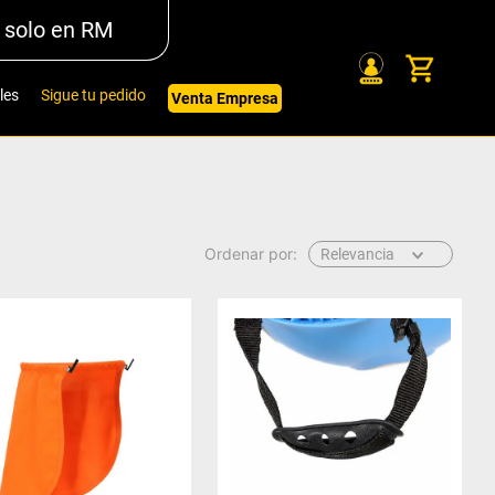
 solo en RM
les
Sigue tu pedido
Venta Empresa
Relevancia