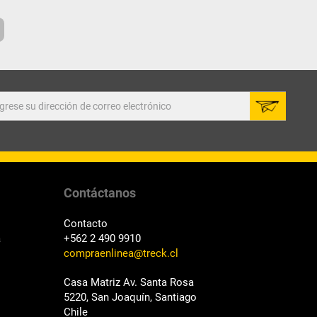
Contáctanos
Contacto
a
+562 2 490 9910
compraenlinea@treck.cl
Casa Matriz Av. Santa Rosa
5220, San Joaquín, Santiago
Chile