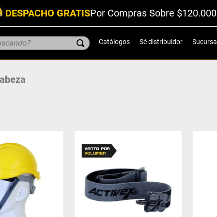
DESPACHO GRATIS
Por Compras Sobre $120.000
scando?
Catálogos
Sé distribuidor
Sucursa
Cabeza