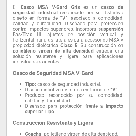
El
Casco MSA V-Gard Gris
es un
casco de
seguridad industrial
reconocido por su distintivo
diseño en forma de
“V”
, asociado a comodidad,
calidad y durabilidad. Diseñado para protección
contra impactos superiores, incorpora
suspensión
Fas-Trac III
, ajustes de posición vertical y
horizontal, ranuras laterales para accesorios MSA y
propiedad dieléctrica
Clase E
. Su construcción en
polietileno virgen de alta densidad
entrega una
solución resistente y ligera para aplicaciones
industriales exigentes.
Casco de Seguridad MSA V-Gard
Tipo:
casco de seguridad industrial.
Diseño distintivo de marca en forma de
“V”
.
Producto reconocido por su comodidad,
calidad y durabilidad.
Diseñado para protección frente a
impacto
superior Tipo I
.
Construcción Resistente y Ligera
Concha:
polietileno virgen de alta densidad.