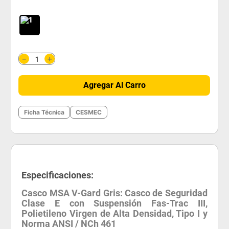
＋
－
Agregar Al Carro
Ficha Técnica
CESMEC
Especificaciones:
Casco MSA V-Gard Gris: Casco de Seguridad
Clase E con Suspensión Fas-Trac III,
Polietileno Virgen de Alta Densidad, Tipo I y
Norma ANSI / NCh 461