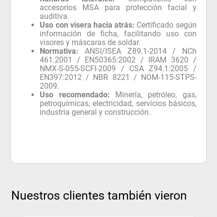
accesorios MSA para protección facial y
auditiva.
Uso con visera hacia atrás:
Certificado según
información de ficha, facilitando uso con
visores y máscaras de soldar.
Normativa:
ANSI/ISEA Z89.1-2014 / NCh
461:2001 / EN50365:2002 / IRAM 3620 /
NMX-S-055-SCFI-2009 / CSA Z94.1:2005 /
EN397:2012 / NBR 8221 / NOM-115-STPS-
2009.
Uso recomendado:
Minería, petróleo, gas,
petroquímicas, electricidad, servicios básicos,
industria general y construcción.
Nuestros clientes también vieron