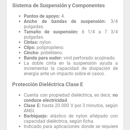
Sistema de Suspensión y Componentes
Puntos de apoyo:
4.
Ancho de bandas de suspensión:
3/4
pulgadas.
Tamaño de suspensión:
6 1/4 a 7 3/4
pulgadas.
Cintas:
nylon.
Clips:
polipropileno.
Cincho:
polietileno.
Banda para sudor:
vinil perforado acojinado.
La doble cinta en la suspensión ayuda a
incrementar la capacidad de disipación de
energía ante un impacto sobre el casco.
Protección Dieléctrica Clase E
Cuenta con propiedad dieléctrica, es decir,
no
conduce electricidad
.
Clase E:
hasta 20.000 V por 3 minutos, según
ANSI.
Barbiquejo:
elástico de nylon afelpado con
capacidad dieléctrica, según ficha.
Indicado para aplicaciones donde se requiere