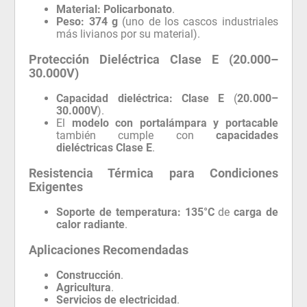
Material:
Policarbonato
.
Peso:
374 g
(uno de los cascos industriales
más livianos por su material).
Protección Dieléctrica Clase E (20.000–
30.000V)
Capacidad dieléctrica:
Clase E
(
20.000–
30.000V
).
El
modelo con portalámpara y portacable
también cumple con
capacidades
dieléctricas Clase E
.
Resistencia Térmica para Condiciones
Exigentes
Soporte de temperatura:
135°C
de
carga de
calor radiante
.
Aplicaciones Recomendadas
Construcción
.
Agricultura
.
Servicios de electricidad
.