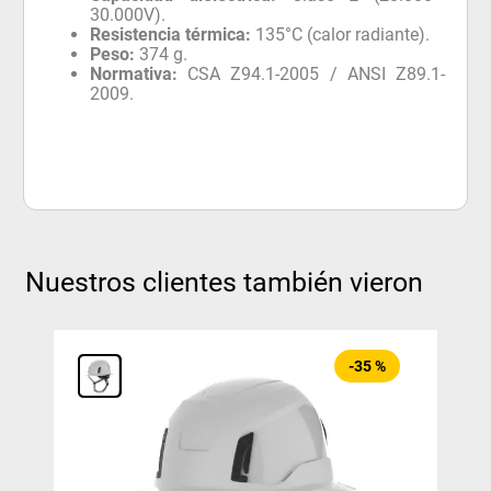
30.000V).
Resistencia térmica:
135°C (calor radiante).
Peso:
374 g.
Normativa:
CSA Z94.1-2005 / ANSI Z89.1-
2009.
Nuestros clientes también vieron
-
35 %