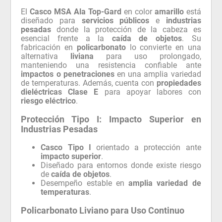
El
Casco MSA Ala Top-Gard
en color
amarillo
está
diseñado para
servicios públicos
e
industrias
pesadas
donde la protección de la cabeza es
esencial frente a la
caída de objetos
. Su
fabricación en
policarbonato
lo convierte en una
alternativa
liviana
para uso prolongado,
manteniendo una resistencia confiable ante
impactos o penetraciones
en una amplia variedad
de temperaturas. Además, cuenta con
propiedades
dieléctricas Clase E
para apoyar labores con
riesgo eléctrico
.
Protección Tipo I: Impacto Superior en
Industrias Pesadas
Casco Tipo I
orientado a protección ante
impacto superior
.
Diseñado para entornos donde existe riesgo
de
caída de objetos
.
Desempeño estable en
amplia variedad de
temperaturas
.
Policarbonato Liviano para Uso Continuo