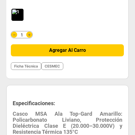
＋
－
Agregar Al Carro
Ficha Técnica
CESMEC
Especificaciones:
Casco MSA Ala Top-Gard Amarillo:
Policarbonato Liviano, Protección
Dieléctrica Clase E (20.000–30.000V) y
Resistencia Térmica 135°C