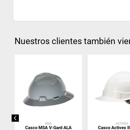
Nuestros clientes también vie
MSA
ACTIVEX
Casco MSA V-Gard ALA
Casco Activex II