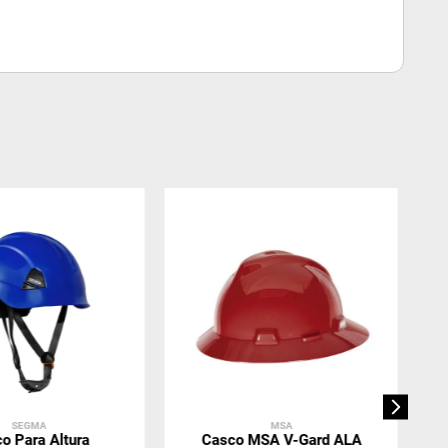
SEGMA
MSA
o Para Altura
Casco MSA V-Gard ALA