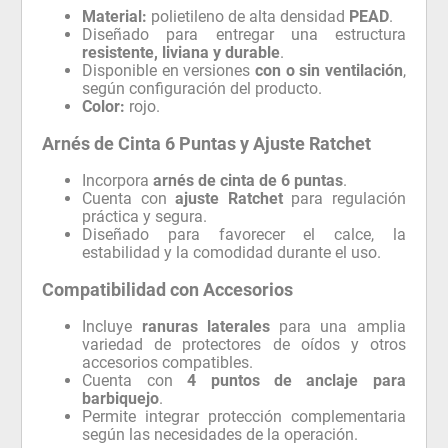
Material:
polietileno de alta densidad
PEAD
.
Diseñado para entregar una estructura
resistente, liviana y durable
.
Disponible en versiones
con o sin ventilación
,
según configuración del producto.
Color:
rojo.
Arnés de Cinta 6 Puntas y Ajuste Ratchet
Incorpora
arnés de cinta de 6 puntas
.
Cuenta con
ajuste Ratchet
para regulación
práctica y segura.
Diseñado para favorecer el calce, la
estabilidad y la comodidad durante el uso.
Compatibilidad con Accesorios
Incluye
ranuras laterales
para una amplia
variedad de protectores de oídos y otros
accesorios compatibles.
Cuenta con
4 puntos de anclaje para
barbiquejo
.
Permite integrar protección complementaria
según las necesidades de la operación.