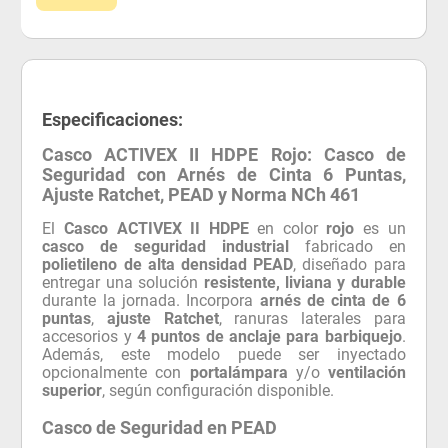
Especificaciones:
Casco ACTIVEX II HDPE Rojo: Casco de
Seguridad con Arnés de Cinta 6 Puntas,
Ajuste Ratchet, PEAD y Norma NCh 461
El
Casco ACTIVEX II HDPE
en color
rojo
es un
casco de seguridad industrial
fabricado en
polietileno de alta densidad PEAD
, diseñado para
entregar una solución
resistente, liviana y durable
durante la jornada. Incorpora
arnés de cinta de 6
puntas
,
ajuste Ratchet
, ranuras laterales para
accesorios y
4 puntos de anclaje para barbiquejo
.
Además, este modelo puede ser inyectado
opcionalmente con
portalámpara
y/o
ventilación
superior
, según configuración disponible.
Casco de Seguridad en PEAD