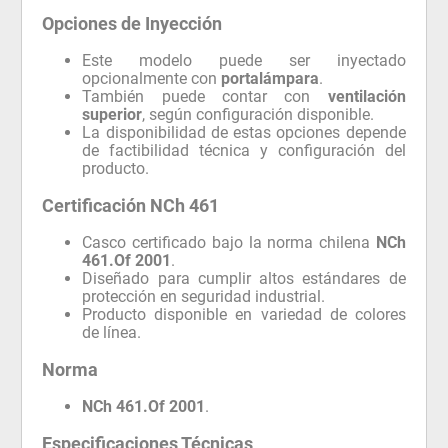
Opciones de Inyección
Este modelo puede ser inyectado
opcionalmente con
portalámpara
.
También puede contar con
ventilación
superior
, según configuración disponible.
La disponibilidad de estas opciones depende
de factibilidad técnica y configuración del
producto.
Certificación NCh 461
Casco certificado bajo la norma chilena
NCh
461.Of 2001
.
Diseñado para cumplir altos estándares de
protección en seguridad industrial.
Producto disponible en variedad de colores
de línea.
Norma
NCh 461.Of 2001
.
Especificaciones Técnicas