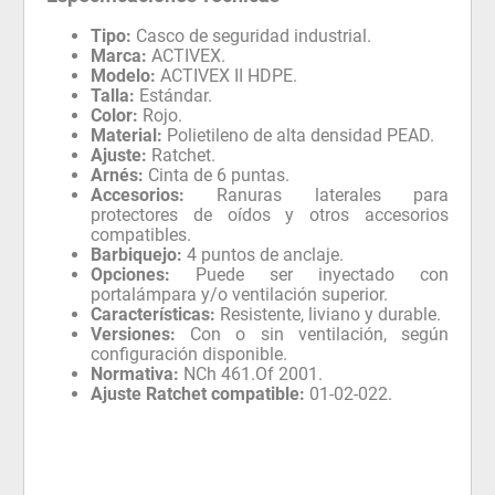
Tipo:
Casco de seguridad industrial.
Marca:
ACTIVEX.
Modelo:
ACTIVEX II HDPE.
Talla:
Estándar.
Color:
Rojo.
Material:
Polietileno de alta densidad PEAD.
Ajuste:
Ratchet.
Arnés:
Cinta de 6 puntas.
Accesorios:
Ranuras laterales para
protectores de oídos y otros accesorios
compatibles.
Barbiquejo:
4 puntos de anclaje.
Opciones:
Puede ser inyectado con
portalámpara y/o ventilación superior.
Características:
Resistente, liviano y durable.
Versiones:
Con o sin ventilación, según
configuración disponible.
Normativa:
NCh 461.Of 2001.
Ajuste Ratchet compatible:
01-02-022.