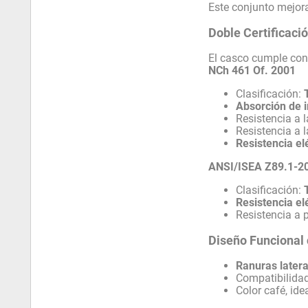
Este conjunto mejora 
Doble Certificaci
El casco cumple con
NCh 461 Of. 2001
Clasificación:
Absorción de i
Resistencia a 
Resistencia a 
Resistencia el
ANSI/ISEA Z89.1-2
Clasificación:
Resistencia el
Resistencia a 
Diseño Funcional 
Ranuras latera
Compatibilidad
Color café, ide