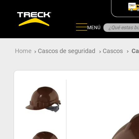
¿Qué estas bu
MENÚ
ADOS
Cascos de seguridad
Cascos
Ca