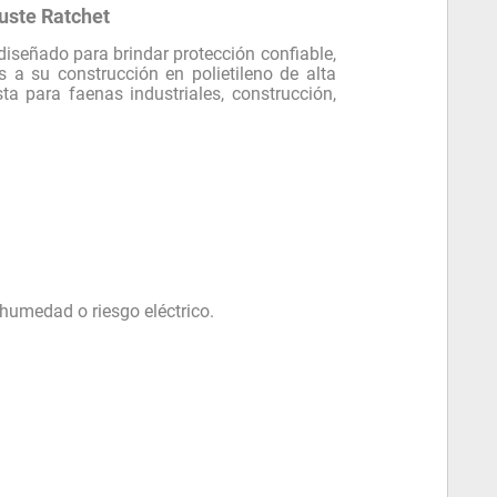
juste Ratchet
diseñado para brindar protección confiable,
 a su construcción en polietileno de alta
ta para faenas industriales, construcción,
humedad o riesgo eléctrico.