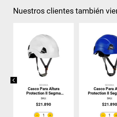
Nuestros clientes también vie
SEGMA
SEGMA
Casco Para Altura
Casco Para A
Protection II Segma
Protection II Se
Blanco 42301023
4230102
SKU
:
SKU
:
$
21
.
890
$
21
.
89
＋
－
－