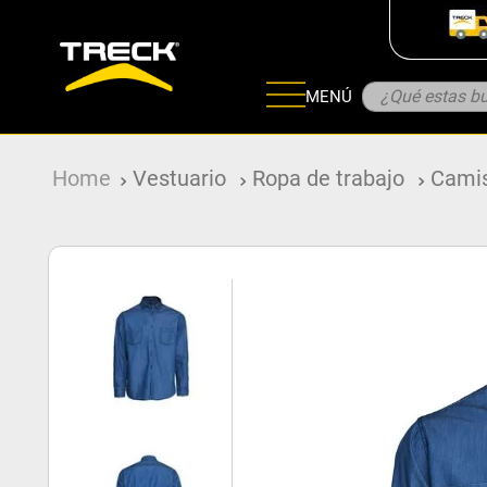
¿Qué estas bu
MENÚ
ADOS
Vestuario
Ropa de trabajo
Cami