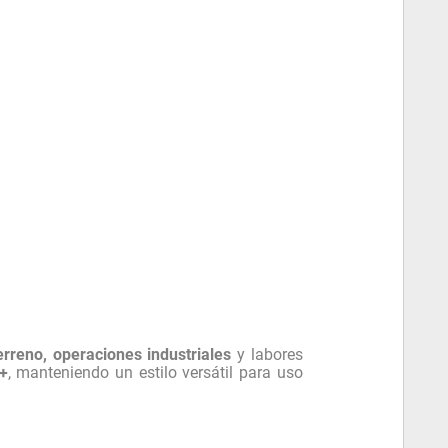
erreno, operaciones industriales
y labores
+
, manteniendo un estilo versátil para uso