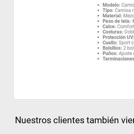
Modelo:
Camis
Tipo:
Camisa m
Material:
Mezcl
Peso de tela:
4
Calce:
Comfor
Costuras:
Dobl
Protección UV
Cuello:
Sport c
Bolsillos:
2 bols
Puños:
Ajuste 
Terminaciones
Nuestros clientes también vie