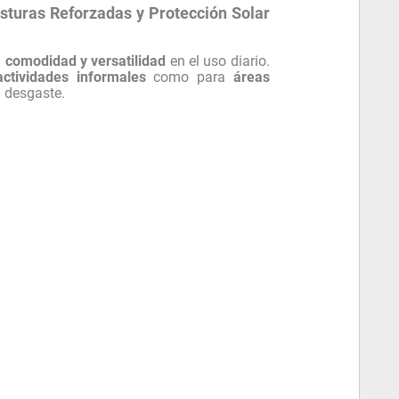
turas Reforzadas y Protección Solar
, comodidad y versatilidad
en el uso diario.
actividades informales
como para
áreas
l desgaste.