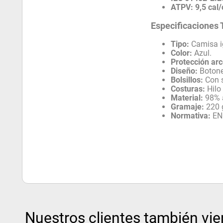
ATPV:
9,5 cal
Especificaciones 
Tipo:
Camisa ig
Color:
Azul.
Protección arc
Diseño:
Botone
Bolsillos:
Con 
Costuras:
Hilo
Material:
98% 
Gramaje:
220 
Normativa:
EN 
Nuestros clientes también vie