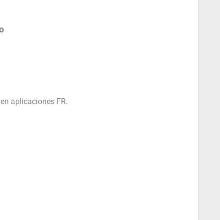
ro
en aplicaciones FR.