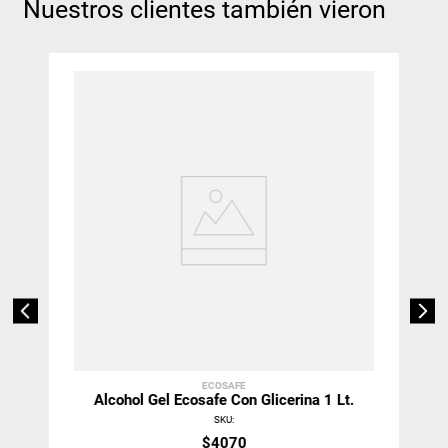
Nuestros clientes también vieron
ECOSAFE
Alcohol Gel Ecosafe Con Glicerina 1 Lt.
SKU
:
$
4070