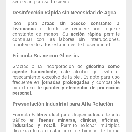
sequedad por uso frecuente.
Desinfección Rápida sin Necesidad de Agua
Ideal para
áreas sin acceso constante a
lavamanos
o donde se requiere una higiene
constante de manos. Su
acción rápida
permite
continuar con las labores sin interrupciones,
manteniendo altos estándares de bioseguridad.
Fórmula Suave con Glicerina
Gracias a la incorporación de
glicerina como
agente humectante
, este alcohol gel evita el
resecamiento excesivo de la piel. Es apto para uso
frecuente en
jornadas prolongadas
y compatible
con el uso de
guantes y elementos de protección
personal
.
Presentación Industrial para Alta Rotación
Formato
5 litros
ideal para dispensadores de alto
tráfico en
faenas mineras, clínicas, oficinas,
industrias y retail
. Permite rellenar múltiples
dispensadores o estaciones de higiene de forma