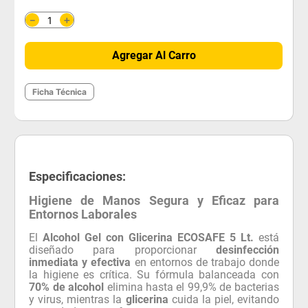
＋
－
Agregar Al Carro
Ficha Técnica
Especificaciones:
Higiene de Manos Segura y Eficaz para
Entornos Laborales
El
Alcohol Gel con Glicerina ECOSAFE 5 Lt.
está
diseñado para proporcionar
desinfección
inmediata y efectiva
en entornos de trabajo donde
la higiene es crítica. Su fórmula balanceada con
70% de alcohol
elimina hasta el 99,9% de bacterias
y virus, mientras la
glicerina
cuida la piel, evitando