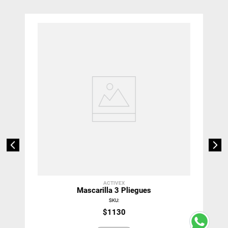
ACTIVEX
Mascarilla 3 Pliegues
SKU
:
$
1130