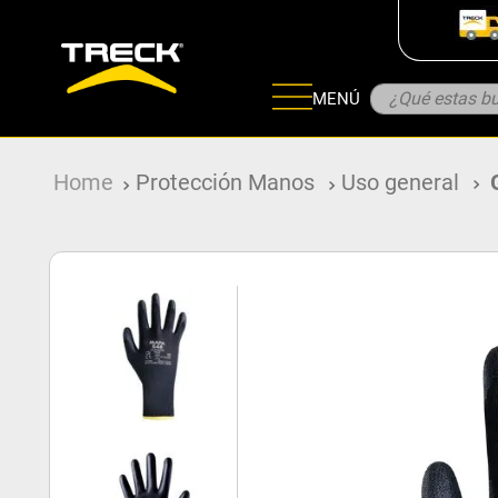
¿Qué estas bu
MENÚ
ADOS
Protección Manos
Uso general