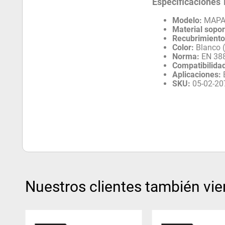
Especificaciones 
Modelo:
MAPA
Material sopor
Recubrimiento
Color:
Blanco (
Norma:
EN 388
Compatibilida
Aplicaciones:
E
SKU:
05-02-20
Nuestros clientes también vie