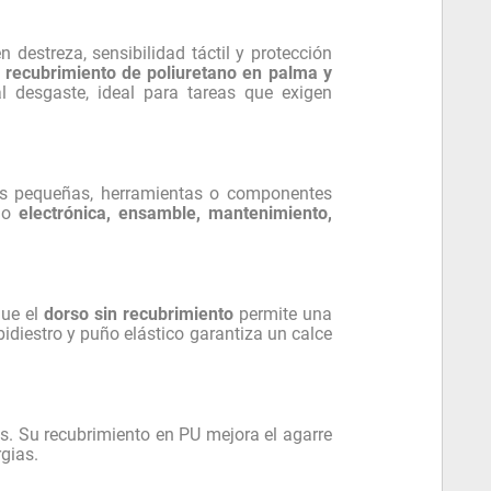
 destreza, sensibilidad táctil y protección
u recubrimiento de poliuretano en palma y
l desgaste, ideal para tareas que exigen
as pequeñas, herramientas o componentes
omo
electrónica, ensamble, mantenimiento,
que el
dorso sin recubrimiento
permite una
diestro y puño elástico garantiza un calce
ias. Su recubrimiento en PU mejora el agarre
rgias.