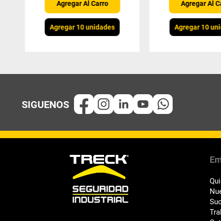
Agregar Al Carro
Agregar Al C
Agregar 10 unidades
Agregar 10 un
Em
Qu
Nue
Suc
Tra