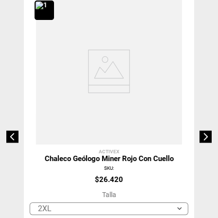
ACTIVEX
Chaleco Geólogo Miner Rojo Con Cuello
SKU
:
$
26
.
420
Talla
2XL