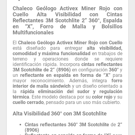
Chaleco Geólogo Activex Miner Rojo con
Cuello Alta Visibilidad con Cintas
Reflectantes 3M Scotchlite 2” 360°, Espalda
en “X”, Forro de Malla y Bolsillos
Multifuncionales
El
Chaleco Geólogo Activex Miner Rojo con Cuello
está diseñado para entregar
alta visibilidad,
comodidad y máxima funcionalidad
en trabajos de
terreno y operaciones donde se requiere
identificación rápida. Incorpora
cintas reflectantes
3M Scotchlite de 2” (8906)
en configuración
360°
y
un
reflectante en espalda en forma de “X”
para
mayor reconocimiento. Además, integra
forro
interior de malla sándwich
y un diseño orientado a
la
rápida eliminación del sudor y regulación
térmica
. Este modelo destaca por su
color rojo
y su
cuello cerrado
, pensado para un uso más cubierto.
Alta Visibilidad 360° con 3M Scotchlite
Cintas reflectantes 360°
3M Scotchlite
de
2”
(8906)