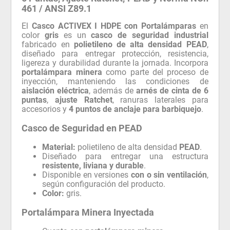
461 / ANSI Z89.1
El
Casco ACTIVEX I HDPE con Portalámparas
en
color
gris
es un
casco de seguridad industrial
fabricado en
polietileno de alta densidad PEAD
,
diseñado para entregar protección, resistencia,
ligereza y durabilidad durante la jornada. Incorpora
portalámpara minera
como parte del proceso de
inyección, manteniendo las condiciones de
aislación eléctrica
, además de
arnés de cinta de 6
puntas
,
ajuste Ratchet
, ranuras laterales para
accesorios y
4 puntos de anclaje para barbiquejo
.
Casco de Seguridad en PEAD
Material:
polietileno de alta densidad
PEAD
.
Diseñado para entregar una estructura
resistente, liviana y durable
.
Disponible en versiones
con o sin ventilación
,
según configuración del producto.
Color:
gris.
Portalámpara Minera Inyectada