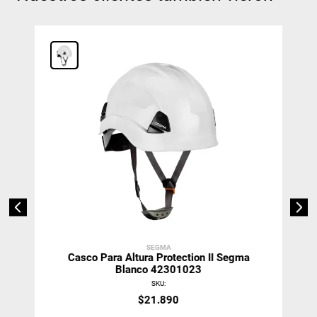
SEGMA
Casco Para Altura Protection II Segma
Blanco 42301023
SKU
:
$
21
.
890