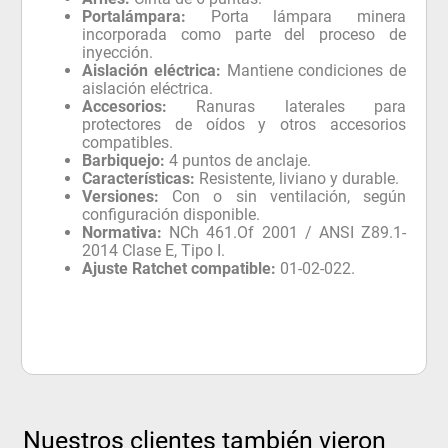
Portalámpara:
Porta lámpara minera
incorporada como parte del proceso de
inyección.
Aislación eléctrica:
Mantiene condiciones de
aislación eléctrica.
Accesorios:
Ranuras laterales para
protectores de oídos y otros accesorios
compatibles.
Barbiquejo:
4 puntos de anclaje.
Características:
Resistente, liviano y durable.
Versiones:
Con o sin ventilación, según
configuración disponible.
Normativa:
NCh 461.Of 2001 / ANSI Z89.1-
2014 Clase E, Tipo I.
Ajuste Ratchet compatible:
01-02-022.
Nuestros clientes también vieron