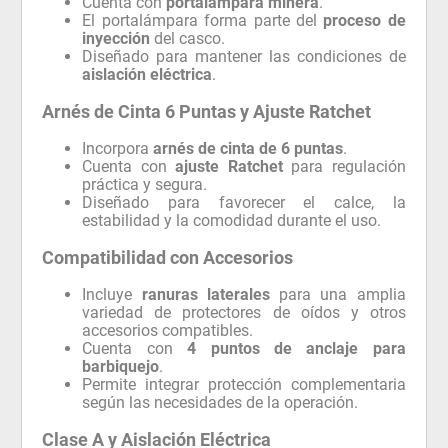
Cuenta con
portalámpara minera
.
El portalámpara forma parte del
proceso de
inyección
del casco.
Diseñado para mantener las condiciones de
aislación eléctrica
.
Arnés de Cinta 6 Puntas y Ajuste Ratchet
Incorpora
arnés de cinta de 6 puntas
.
Cuenta con
ajuste Ratchet
para regulación
práctica y segura.
Diseñado para favorecer el calce, la
estabilidad y la comodidad durante el uso.
Compatibilidad con Accesorios
Incluye
ranuras laterales
para una amplia
variedad de protectores de oídos y otros
accesorios compatibles.
Cuenta con
4 puntos de anclaje para
barbiquejo
.
Permite integrar protección complementaria
según las necesidades de la operación.
Clase A y Aislación Eléctrica