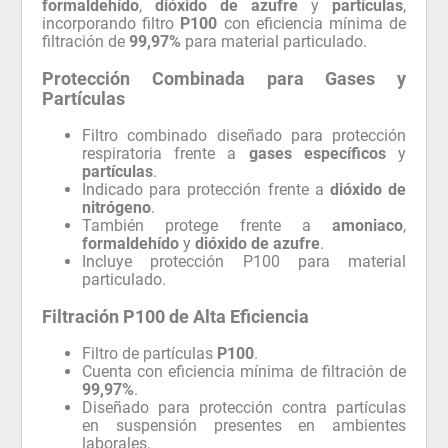
formaldehído
,
dióxido de azufre
y
partículas
,
incorporando filtro
P100
con eficiencia mínima de
filtración de
99,97%
para material particulado.
Protección Combinada para Gases y
Partículas
Filtro combinado diseñado para protección
respiratoria frente a
gases específicos
y
partículas
.
Indicado para protección frente a
dióxido de
nitrógeno
.
También protege frente a
amoniaco
,
formaldehído
y
dióxido de azufre
.
Incluye protección P100 para material
particulado.
Filtración P100 de Alta Eficiencia
Filtro de partículas
P100
.
Cuenta con eficiencia mínima de filtración de
99,97%
.
Diseñado para protección contra partículas
en suspensión presentes en ambientes
laborales.