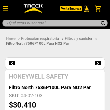
Venta Empresa
¿Qué estas buscando?
TÉRMINOS MÁS BUSCADOS
Protección respiratoria
Filtros y canister
1
.
botin
Filtro North 7586P100L Para NO2 Par
2
.
pantalon
3
.
guantes
4
.
geologo
5
.
casco
HONEYWELL SAFETY
Filtro North 7586P100L Para NO2 Par
SKU
:
04-02-103
$
30
.
410