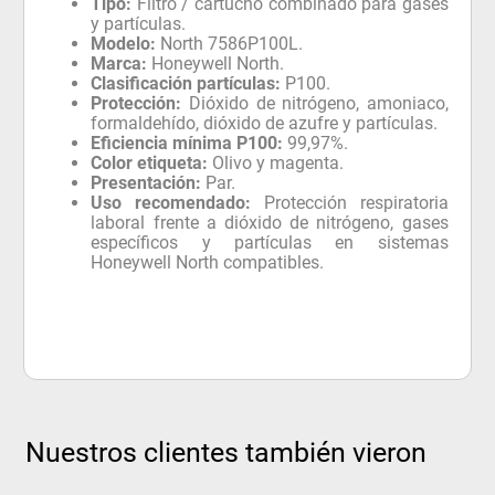
Tipo:
Filtro / cartucho combinado para gases
y partículas.
Modelo:
North 7586P100L.
Marca:
Honeywell North.
Clasificación partículas:
P100.
Protección:
Dióxido de nitrógeno, amoniaco,
formaldehído, dióxido de azufre y partículas.
Eficiencia mínima P100:
99,97%.
Color etiqueta:
Olivo y magenta.
Presentación:
Par.
Uso recomendado:
Protección respiratoria
laboral frente a dióxido de nitrógeno, gases
específicos y partículas en sistemas
Honeywell North compatibles.
Nuestros clientes también vieron