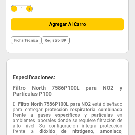
＋
－
Agregar Al Carro
Ficha Técnica
Registro ISP
Especificaciones:
Filtro North 7586P100L para NO2 y
Partículas P100
El
Filtro North 7586P100L para NO2
está diseñado
para entregar
protección respiratoria combinada
frente a gases específicos y partículas
en
ambientes laborales donde se requiere filtración de
alto nivel. Su configuración integra protección
frente a
dióxido de nitrógeno
,
amoniaco
,