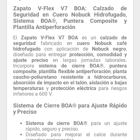
Zapato V-Flex V7 BOA: Calzado de
Seguridad en Cuero Nobuck Hidrofugado,
Sistema BOA®, Puntera Composite y
Plantilla Antiperforación
El
Zapato V-Flex V7 BOA
es un
calzado de
seguridad
fabricado en
cuero Nobuck café
hidrofugado
con aplicación de
Nobuck negro
,
diseñado para entregar
protección, comodidad y
ajuste preciso
en largas jornadas laborales.
Incorpora
sistema de cierre BOA®
,
puntera
composite
,
plantilla flexible antiperforación
,
planta
caucho-poliuretano resistente a hidrocarburos
,
absorción de impacto en el talón
,
aislación a bajas
temperaturas
y
protección eléctrica
para riesgos
inferiores a 600 V.
Sistema de Cierre BOA® para Ajuste Rápido
y Preciso
Sistema de cierre BOA®
para un ajuste
rápido, seguro y preciso.
Diseñado para mejorar el calce durante