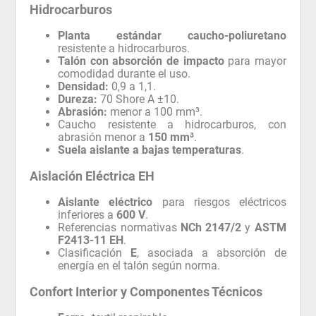
Hidrocarburos
Planta estándar caucho-poliuretano
resistente a hidrocarburos.
Talón con absorción de impacto
para mayor
comodidad durante el uso.
Densidad:
0,9 a 1,1.
Dureza:
70 Shore A ±10.
Abrasión:
menor a 100 mm³.
Caucho resistente a hidrocarburos, con
abrasión menor a
150 mm³
.
Suela aislante a bajas temperaturas
.
Aislación Eléctrica EH
Aislante eléctrico
para riesgos eléctricos
inferiores a
600 V
.
Referencias normativas
NCh 2147/2
y
ASTM
F2413-11 EH
.
Clasificación
E
, asociada a absorción de
energía en el talón según norma.
Confort Interior y Componentes Técnicos