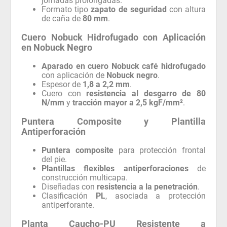
jornadas prolongadas.
Formato tipo
zapato de seguridad
con altura
de caña de
80 mm
.
Cuero Nobuck Hidrofugado con Aplicación
en Nobuck Negro
Aparado en cuero Nobuck café hidrofugado
con aplicación de
Nobuck negro
.
Espesor de
1,8 a 2,2 mm
.
Cuero con
resistencia al desgarro de 80
N/mm
y
tracción mayor a 2,5 kgF/mm²
.
Puntera Composite y Plantilla
Antiperforación
Puntera composite
para protección frontal
del pie.
Plantillas flexibles antiperforaciones
de
construcción multicapa.
Diseñadas con
resistencia a la penetración
.
Clasificación
PL
, asociada a protección
antiperforante.
Planta Caucho-PU Resistente a