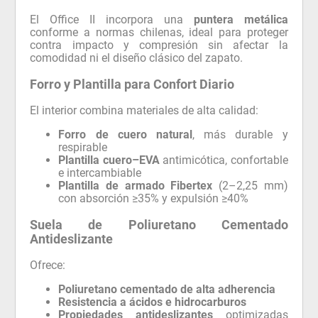
El Office II incorpora una
puntera metálica
conforme a normas chilenas, ideal para proteger
contra impacto y compresión sin afectar la
comodidad ni el diseño clásico del zapato.
Forro y Plantilla para Confort Diario
El interior combina materiales de alta calidad:
Forro de cuero natural
, más durable y
respirable
Plantilla cuero–EVA
antimicótica, confortable
e intercambiable
Plantilla de armado Fibertex
(2–2,25 mm)
con absorción ≥35% y expulsión ≥40%
Suela de Poliuretano Cementado
Antideslizante
Ofrece:
Poliuretano cementado de alta adherencia
Resistencia a ácidos e hidrocarburos
Propiedades antideslizantes
optimizadas