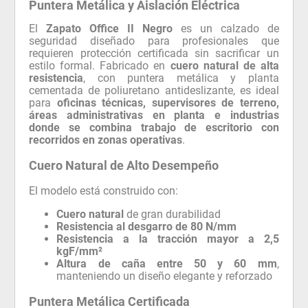
Puntera Metálica y Aislación Eléctrica
El
Zapato Office II Negro
es un calzado de
seguridad diseñado para profesionales que
requieren protección certificada sin sacrificar un
estilo formal. Fabricado en
cuero natural de alta
resistencia
, con puntera metálica y planta
cementada de poliuretano antideslizante, es ideal
para
oficinas técnicas, supervisores de terreno,
áreas administrativas en planta e industrias
donde se combina trabajo de escritorio con
recorridos en zonas operativas
.
Cuero Natural de Alto Desempeño
El modelo está construido con:
Cuero natural
de gran durabilidad
Resistencia al desgarro de 80 N/mm
Resistencia a la tracción mayor a 2,5
kgF/mm²
Altura de caña entre 50 y 60 mm
,
manteniendo un diseño elegante y reforzado
Puntera Metálica Certificada