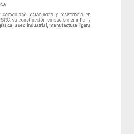
ica
comodidad, estabilidad y resistencia en
 SRC, su construcción en cuero plena flor y
ogística, aseo industrial, manufactura ligera