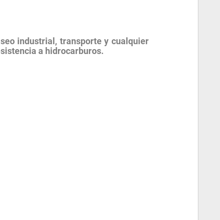
aseo industrial, transporte y cualquier
esistencia a hidrocarburos.