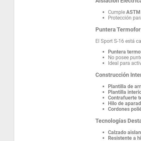
Aislación Eléctric
Cumple
ASTM 
Protección par
Puntera Termofor
El Sport S-16 está 
Puntera term
No posee punte
Ideal para acti
Construcción Inte
Plantilla de 
Plantilla inter
Contrafuerte 
Hilo de aparad
Cordones poli
Tecnologías Dest
Calzado aislan
Resistente a h