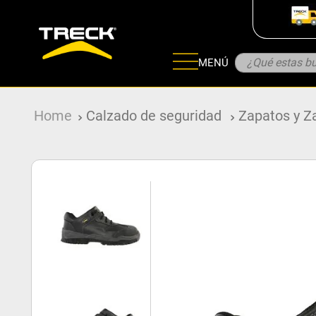
¿Qué estas bu
MENÚ
ADOS
Calzado de seguridad
Zapatos y Za