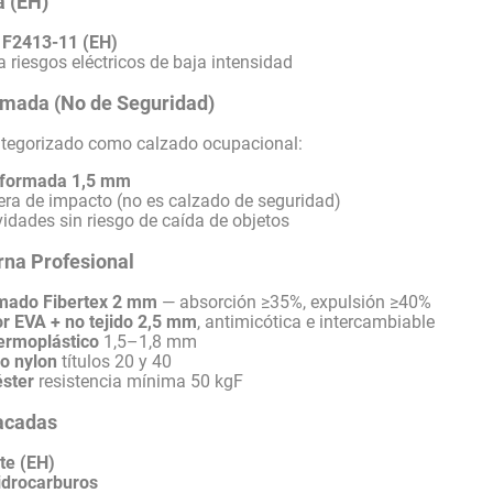
a (EH)
F2413-11 (EH)
a riesgos eléctricos de baja intensidad
mada (No de Seguridad)
categorizado como calzado ocupacional:
oformada 1,5 mm
ra de impacto (no es calzado de seguridad)
vidades sin riesgo de caída de objetos
rna Profesional
armado Fibertex 2 mm
— absorción ≥35%, expulsión ≥40%
ior EVA + no tejido 2,5 mm
, antimicótica e intercambiable
termoplástico
1,5–1,8 mm
o nylon
títulos 20 y 40
éster
resistencia mínima 50 kgF
acadas
te (EH)
idrocarburos