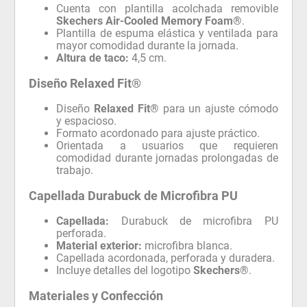
Cuenta con plantilla acolchada removible
Skechers Air-Cooled Memory Foam®
.
Plantilla de espuma elástica y ventilada para
mayor comodidad durante la jornada.
Altura de taco:
4,5 cm.
Diseño Relaxed Fit®
Diseño
Relaxed Fit®
para un ajuste cómodo
y espacioso.
Formato acordonado para ajuste práctico.
Orientada a usuarios que requieren
comodidad durante jornadas prolongadas de
trabajo.
Capellada Durabuck de Microfibra PU
Capellada:
Durabuck de microfibra PU
perforada.
Material exterior:
microfibra blanca.
Capellada acordonada, perforada y duradera.
Incluye detalles del logotipo
Skechers®
.
Materiales y Confección