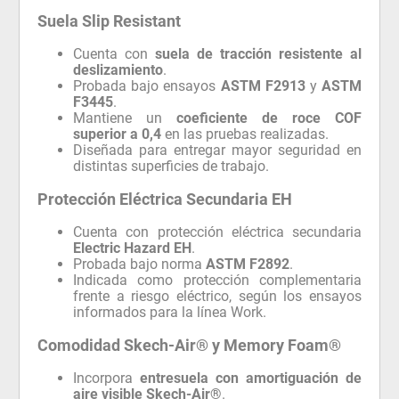
Suela Slip Resistant
Cuenta con
suela de tracción resistente al
deslizamiento
.
Probada bajo ensayos
ASTM F2913
y
ASTM
F3445
.
Mantiene un
coeficiente de roce COF
superior a 0,4
en las pruebas realizadas.
Diseñada para entregar mayor seguridad en
distintas superficies de trabajo.
Protección Eléctrica Secundaria EH
Cuenta con protección eléctrica secundaria
Electric Hazard EH
.
Probada bajo norma
ASTM F2892
.
Indicada como protección complementaria
frente a riesgo eléctrico, según los ensayos
informados para la línea Work.
Comodidad Skech-Air® y Memory Foam®
Incorpora
entresuela con amortiguación de
aire visible Skech-Air®
.