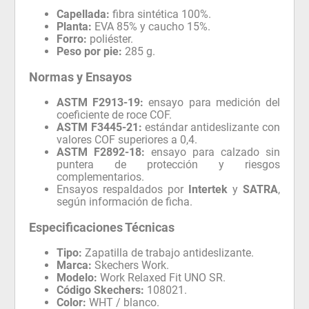
Capellada:
fibra sintética 100%.
Planta:
EVA 85% y caucho 15%.
Forro:
poliéster.
Peso por pie:
285 g.
Normas y Ensayos
ASTM F2913-19:
ensayo para medición del
coeficiente de roce COF.
ASTM F3445-21:
estándar antideslizante con
valores COF superiores a 0,4.
ASTM F2892-18:
ensayo para calzado sin
puntera de protección y riesgos
complementarios.
Ensayos respaldados por
Intertek
y
SATRA
,
según información de ficha.
Especificaciones Técnicas
Tipo:
Zapatilla de trabajo antideslizante.
Marca:
Skechers Work.
Modelo:
Work Relaxed Fit UNO SR.
Código Skechers:
108021.
Color:
WHT / blanco.