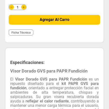
＋
－
Agregar Al Carro
Ficha Técnica
Especificaciones:
Visor Dorado GVS para PAPR Fundición
El
Visor Dorado GVS para PAPR Fundición
es un
repuesto diseñado para el
kit PAPR GVS para
fundición
, orientado a entregar protección facial en
ambientes de alta temperatura, chispas y
salpicaduras. Su gran visera recubierta dorada
ayuda a
reflejar el calor radiante
, contribuyendo a
mantener una menor carga térmica para el usuario,