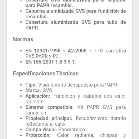
para PAPR recambio.
Capucha aluminizada GVS para fundición de
recambio.
Cobertura aluminizada GVS para tubo de
PAPR.
Normas
EN 12941:1998 + A2:2008
— TH3 con filtro
PX5 PAPR y P3.
EN 166:2001 1 B 3 9 T
.
Especificaciones Técnicas
Tipo:
Visor dorado de repuesto para PAPR.
Marca:
GVS.
Aplicación:
Fundición y trabajos con calor
radiante.
Sistema compatible:
Kit PAPR GVS para
fundición.
Propiedad principal:
Recubrimiento dorado
reflectante al calor.
Campo visual:
Panorámico.
Protección:
Calor radiante, chispas y