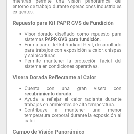
mientras permite una visión panorámica del
entorno de trabajo durante operaciones industriales
exigentes.
Repuesto para Kit PAPR GVS de Fundición
Visor dorado diseñado como repuesto para
sistemas
PAPR GVS para fundición
.
Forma parte del kit Radiant Heat, desarrollado
para trabajos con exposición a calor, chispas
y salpicaduras.
Permite mantener la protección facial del
sistema en condiciones operativas.
Visera Dorada Reflectante al Calor
Cuenta con una gran visera con
recubrimiento dorado
.
Ayuda a reflejar el calor radiante durante
trabajos en ambientes de alta temperatura.
Contribuye a mantener una menor
temperatura corporal durante la exposición al
calor.
Campo de Visión Panorámico