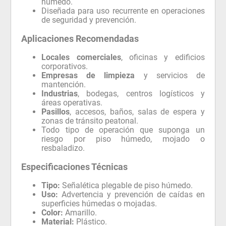
húmedo.
Diseñada para uso recurrente en operaciones
de seguridad y prevención.
Aplicaciones Recomendadas
Locales comerciales
, oficinas y edificios
corporativos.
Empresas de limpieza
y servicios de
mantención.
Industrias
, bodegas, centros logísticos y
áreas operativas.
Pasillos
, accesos, baños, salas de espera y
zonas de tránsito peatonal.
Todo tipo de operación que suponga un
riesgo por piso húmedo, mojado o
resbaladizo.
Especificaciones Técnicas
Tipo:
Señalética plegable de piso húmedo.
Uso:
Advertencia y prevención de caídas en
superficies húmedas o mojadas.
Color:
Amarillo.
Material:
Plástico.