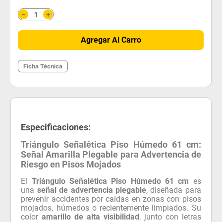
＋
－
Agregar Al Carro
Ficha Técnica
Especificaciones:
Triángulo Señalética Piso Húmedo 61 cm:
Señal Amarilla Plegable para Advertencia de
Riesgo en Pisos Mojados
El
Triángulo Señalética Piso Húmedo 61 cm
es
una
señal de advertencia plegable
, diseñada para
prevenir accidentes por caídas en zonas con pisos
mojados, húmedos o recientemente limpiados. Su
color
amarillo de alta visibilidad
, junto con letras