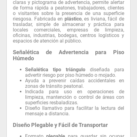
claras y pictograma de advertencia, permite alertar
de forma rápida a peatones, trabajadores, clientes
o visitantes sobre la presencia de una superficie
riesgosa. Fabricada en
plástico
, es liviana, fácil de
trasladar, simple de almacenar y práctica para
locales comerciales, empresas de limpieza,
oficinas, industrias, bodegas, centros logísticos y
espacios de atención al público.
Señalética de Advertencia para Piso
Húmedo
Señalética tipo triángulo
diseñada para
advertir riesgo por piso húmedo o mojado.
Ayuda a prevenir caídas accidentales en
zonas de tránsito peatonal.
Indicada para uso en operaciones de
limpieza, mantención o control de áreas con
superficies resbaladizas.
Diseño llamativo para facilitar la lectura del
mensaje a distancia.
Diseño Plegable y Fácil de Transportar
Formato
plegable
para guardar sin ocupar