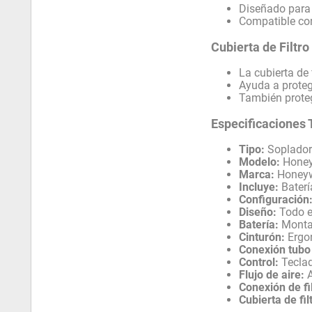
Diseñado para g
Compatible con
Cubierta de Filtro
La cubierta de 
Ayuda a protege
También prote
Especificaciones 
Tipo:
Soplador 
Modelo:
Honey
Marca:
Honeyw
Incluye:
Baterí
Configuración
Diseño:
Todo e
Batería:
Montaj
Cinturón:
Ergon
Conexión tubo 
Control:
Teclad
Flujo de aire:
A
Conexión de fil
Cubierta de fil