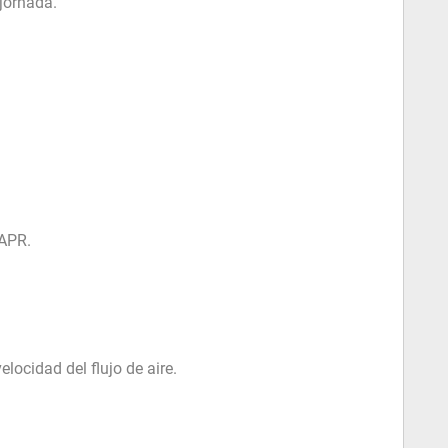
jornada.
PAPR.
locidad del flujo de aire.