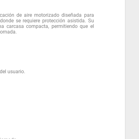
cación de aire motorizado diseñada para
onde se requiere protección asistida. Su
na carcasa compacta, permitiendo que el
jornada.
del usuario.