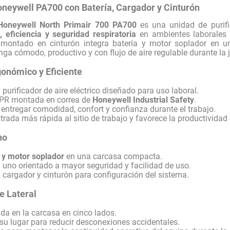
neywell PA700 con Batería, Cargador y Cinturón
Honeywell North Primair 700 PA700
es una unidad de purifi
 eficiencia y seguridad respiratoria
en ambientes laborales d
montado en cinturón integra batería y motor soplador en u
ga cómodo, productivo y con flujo de aire regulable durante la 
onómico y Eficiente
purificador de aire eléctrico diseñado para uso laboral.
PR montada en correa de
Honeywell Industrial Safety
.
entregar comodidad, confort y confianza durante el trabajo.
rada más rápida al sitio de trabajo y favorece la productividad 
no
 y motor soplador
en una carcasa compacta.
 uno orientado a mayor seguridad y facilidad de uso.
, cargador y cinturón para configuración del sistema.
e Lateral
ida en la carcasa en cinco lados.
su lugar para reducir desconexiones accidentales.