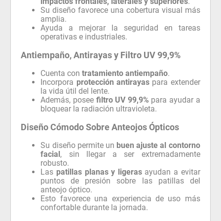
impactos frontales, laterales y superiores
.
Su diseño favorece una cobertura visual más
amplia.
Ayuda a mejorar la seguridad en tareas
operativas e industriales.
Antiempaño, Antirayas y Filtro UV 99,9%
Cuenta con
tratamiento antiempaño
.
Incorpora
protección antirayas
para extender
la vida útil del lente.
Además, posee
filtro UV 99,9%
para ayudar a
bloquear la radiación ultravioleta.
Diseño Cómodo Sobre Anteojos Ópticos
Su diseño permite un
buen ajuste al contorno
facial
, sin llegar a ser extremadamente
robusto.
Las
patillas planas y ligeras
ayudan a evitar
puntos de presión sobre las patillas del
anteojo óptico.
Esto favorece una experiencia de uso más
confortable durante la jornada.