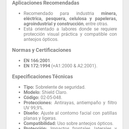
Aplicaciones Recomendadas
Recomendado para industria
minera,
eléctrica, pesquera, celulosa y papeleras,
agroindustrial y construcción
, entre otras.
Está orientado a labores donde se requiere
protección visual práctica y compatible con
anteojos ópticos.
Normas y Certificaciones
EN 166:2001
.
EN 172:1994
(+A1:2000 & A2:2001).
Especificaciones Técnicas
Tipo:
Sobrelente de seguridad.
Modelo:
Shield Claro.
Código:
02-05-048.
Protecciones:
Antirayas, antiempaño y filtro
UV 99,9%.
Diseño:
Ajuste al contorno facial con patillas
planas y ligeras.
Compatibilidad:
Uso sobre anteojos ópticos.
Protección:
Impactos frontales, laterales y