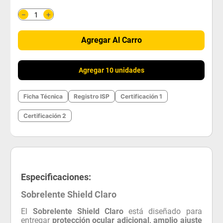
＋
－
Agregar Al Carro
Agregar 10 unidades
Ficha Técnica
Registro ISP
Certificación 1
Certificación 2
Especificaciones:
Sobrelente Shield Claro
El
Sobrelente Shield Claro
está diseñado para
entregar
protección ocular adicional, amplio ajuste