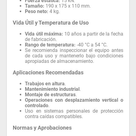
Fuerza estática:
15 kN.
Tamaño:
190 x 175 x 110 mm.
Peso neto:
4 kg.
Vida Útil y Temperatura de Uso
Vida útil máxima:
10 años a partir de la fecha
de fabricación.
Rango de temperatura:
-40 °C a 54 °C.
Se recomienda inspeccionar el equipo antes
de cada uso y mantenerlo bajo condiciones
apropiadas de almacenamiento.
Aplicaciones Recomendadas
Trabajos en altura
.
Mantenimiento industrial
.
Montaje de estructuras
.
Operaciones con desplazamiento vertical o
controlado
.
Uso en sistemas personales de protección
contra caídas compatibles.
Normas y Aprobaciones