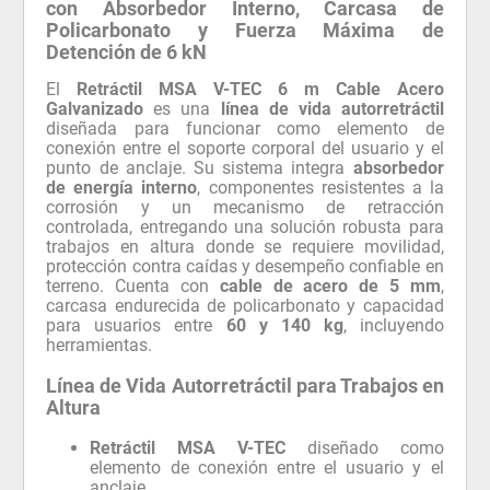
con Absorbedor Interno, Carcasa de
Policarbonato y Fuerza Máxima de
Detención de 6 kN
El
Retráctil MSA V-TEC 6 m Cable Acero
Galvanizado
es una
línea de vida autorretráctil
diseñada para funcionar como elemento de
conexión entre el soporte corporal del usuario y el
punto de anclaje. Su sistema integra
absorbedor
de energía interno
, componentes resistentes a la
corrosión y un mecanismo de retracción
controlada, entregando una solución robusta para
trabajos en altura donde se requiere movilidad,
protección contra caídas y desempeño confiable en
terreno. Cuenta con
cable de acero de 5 mm
,
carcasa endurecida de policarbonato y capacidad
para usuarios entre
60 y 140 kg
, incluyendo
herramientas.
Línea de Vida Autorretráctil para Trabajos en
Altura
Retráctil MSA V-TEC
diseñado como
elemento de conexión entre el usuario y el
anclaje.