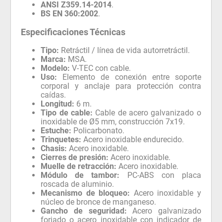
ANSI Z359.14-2014
.
BS EN 360:2002
.
Especificaciones Técnicas
Tipo:
Retráctil / línea de vida autorretráctil.
Marca:
MSA.
Modelo:
V-TEC con cable.
Uso:
Elemento de conexión entre soporte
corporal y anclaje para protección contra
caídas.
Longitud:
6 m.
Tipo de cable:
Cable de acero galvanizado o
inoxidable de Ø5 mm, construcción 7x19.
Estuche:
Policarbonato.
Trinquetes:
Acero inoxidable endurecido.
Chasis:
Acero inoxidable.
Cierres de presión:
Acero inoxidable.
Muelle de retracción:
Acero inoxidable.
Módulo de tambor:
PC-ABS con placa
roscada de aluminio.
Mecanismo de bloqueo:
Acero inoxidable y
núcleo de bronce de manganeso.
Gancho de seguridad:
Acero galvanizado
forjado o acero inoxidable con indicador de