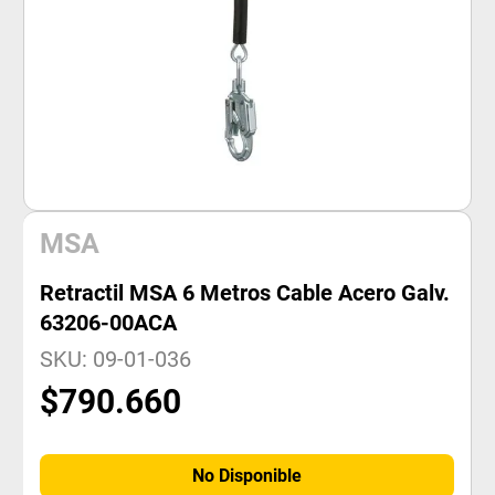
MSA
Retractil MSA 6 Metros Cable Acero Galv.
63206-00ACA
SKU
:
09-01-036
$
790
.
660
No Disponible