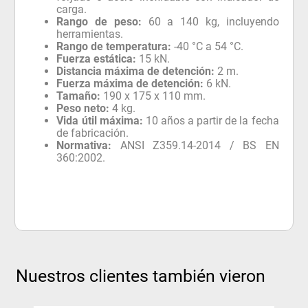
carga.
Rango de peso:
60 a 140 kg, incluyendo
herramientas.
Rango de temperatura:
-40 °C a 54 °C.
Fuerza estática:
15 kN.
Distancia máxima de detención:
2 m.
Fuerza máxima de detención:
6 kN.
Tamaño:
190 x 175 x 110 mm.
Peso neto:
4 kg.
Vida útil máxima:
10 años a partir de la fecha
de fabricación.
Normativa:
ANSI Z359.14-2014 / BS EN
360:2002.
Nuestros clientes también vieron