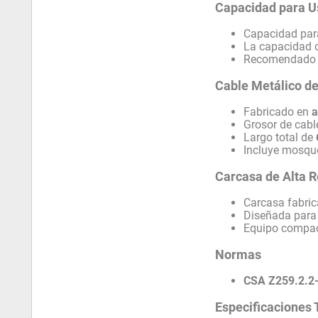
Capacidad para U
Capacidad par
La capacidad c
Recomendado p
Cable Metálico d
Fabricado en
a
Grosor de cab
Largo total de
Incluye mosque
Carcasa de Alta R
Carcasa fabri
Diseñada para 
Equipo compac
Normas
CSA Z259.2.2
Especificaciones 