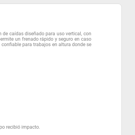
n de caídas diseñado para uso vertical, con
ermite un frenado rápido y seguro en caso
confiable para trabajos en altura donde se
ipo recibió impacto.