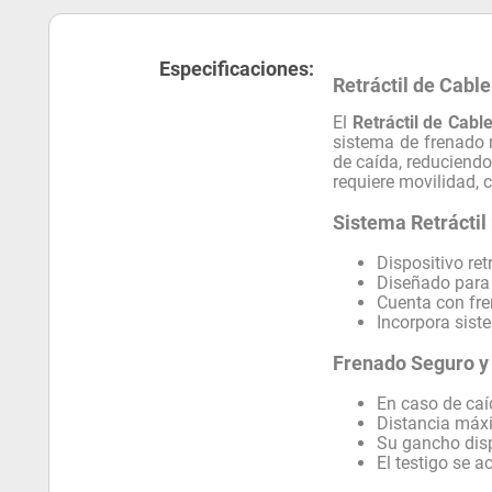
Especificaciones:
Retráctil de Cab
El
Retráctil de Cab
sistema de frenado 
de caída, reduciendo
requiere movilidad, c
Sistema Retráctil
Dispositivo ret
Diseñado para u
Cuenta con fr
Incorpora sist
Frenado Seguro y
En caso de caí
Distancia máx
Su gancho disp
El testigo se a