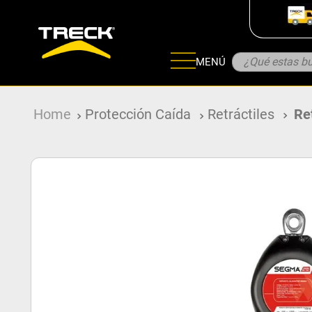
¿Qué estas bu
MENÚ
ADOS
Protección Caída
Retráctiles
Re