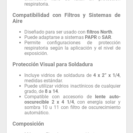
respiratoria.
Compatibilidad con Filtros y Sistemas de
Aire
Diseñado para ser usado con
filtros North
.
Puede adaptarse a sistemas
PAPR
o
SAR
.
Permite configuraciones de protección
respiratoria según la aplicación y el nivel de
exposición.
Protección Visual para Soldadura
Incluye vidrios de soldadura de
4 x 2” x 1/4
,
medidas estándar.
Puede utilizar vidrios inactínicos de cualquier
grado, de
8 a 14
.
Compatible con accesorio de
lente auto-
oscurecible 2 x 4 1/4
, con energía solar y
sombra 10 u 11 con filtro de oscurecimiento
automático.
Composición