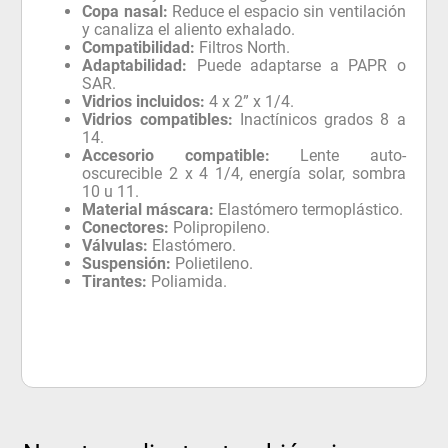
Copa nasal:
Reduce el espacio sin ventilación
y canaliza el aliento exhalado.
Compatibilidad:
Filtros North.
Adaptabilidad:
Puede adaptarse a PAPR o
SAR.
Vidrios incluidos:
4 x 2” x 1/4.
Vidrios compatibles:
Inactínicos grados 8 a
14.
Accesorio compatible:
Lente auto-
oscurecible 2 x 4 1/4, energía solar, sombra
10 u 11.
Material máscara:
Elastómero termoplástico.
Conectores:
Polipropileno.
Válvulas:
Elastómero.
Suspensión:
Polietileno.
Tirantes:
Poliamida.