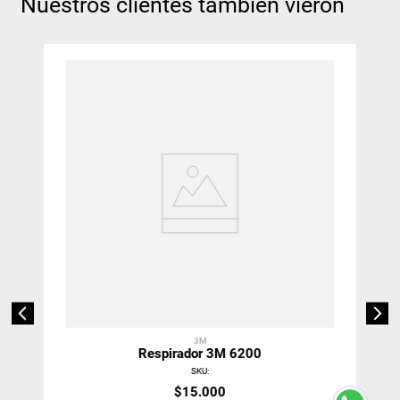
Nuestros clientes también vieron
3M
Respirador 3M 6200
SKU
:
$
15
.
000