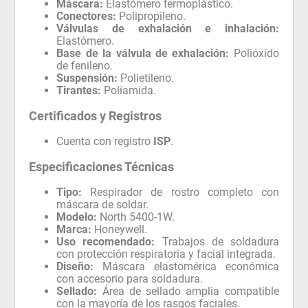
Máscara:
Elastómero termoplástico.
Conectores:
Polipropileno.
Válvulas de exhalación e inhalación:
Elastómero.
Base de la válvula de exhalación:
Polióxido
de fenileno.
Suspensión:
Polietileno.
Tirantes:
Poliamida.
Certificados y Registros
Cuenta con registro
ISP
.
Especificaciones Técnicas
Tipo:
Respirador de rostro completo con
máscara de soldar.
Modelo:
North 5400-1W.
Marca:
Honeywell.
Uso recomendado:
Trabajos de soldadura
con protección respiratoria y facial integrada.
Diseño:
Máscara elastomérica económica
con accesorio para soldadura.
Sellado:
Área de sellado amplia compatible
con la mayoría de los rasgos faciales.