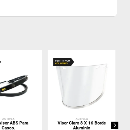
ACTIVEX
ACTIVEX
visor ABS Para
Visor Claro 8 X 16 Borde
Casco.
Aluminio