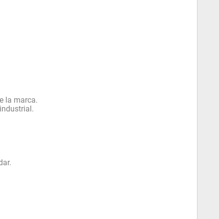
de la marca.
ndustrial.
dar.