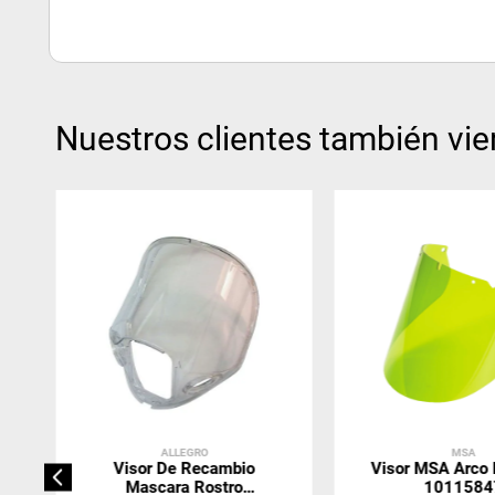
Nuestros clientes también vie
ALLEGRO
MSA
Visor De Recambio
Visor MSA Arco E
Mascara Rostro
1011584