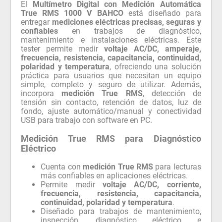
El
Multímetro Digital con Medición Automática
True RMS 1000 V BAHCO
está diseñado para
entregar
mediciones eléctricas precisas, seguras y
confiables
en trabajos de diagnóstico,
mantenimiento e instalaciones eléctricas. Este
tester permite medir
voltaje AC/DC, amperaje,
frecuencia, resistencia, capacitancia, continuidad,
polaridad y temperatura
, ofreciendo una solución
práctica para usuarios que necesitan un equipo
simple, completo y seguro de utilizar. Además,
incorpora
medición True RMS
, detección de
tensión sin contacto, retención de datos, luz de
fondo, ajuste automático/manual y conectividad
USB para trabajo con software en PC.
Medición True RMS para Diagnóstico
Eléctrico
Cuenta con
medición True RMS
para lecturas
más confiables en aplicaciones eléctricas.
Permite medir
voltaje AC/DC, corriente,
frecuencia, resistencia, capacitancia,
continuidad, polaridad y temperatura
.
Diseñado para trabajos de mantenimiento,
inspección, diagnóstico eléctrico e