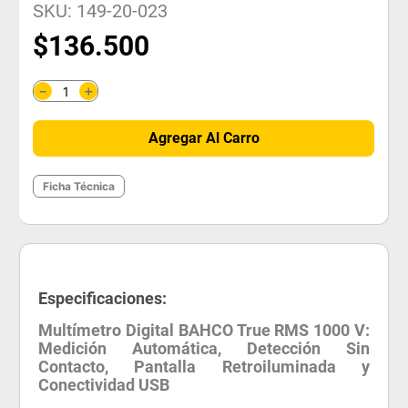
SKU
:
149-20-023
$
136
.
500
＋
－
Agregar Al Carro
Ficha Técnica
Especificaciones:
Multímetro Digital BAHCO True RMS 1000 V:
Medición Automática, Detección Sin
Contacto, Pantalla Retroiluminada y
Conectividad USB