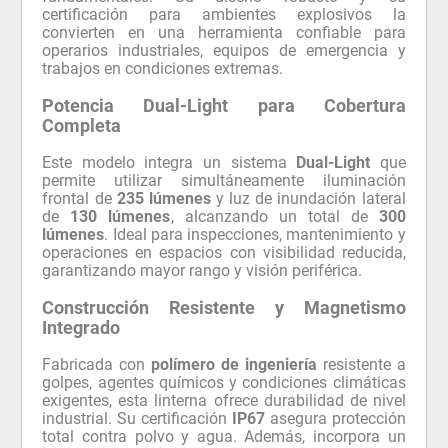
certificación para ambientes explosivos la
convierten en una herramienta confiable para
operarios industriales, equipos de emergencia y
trabajos en condiciones extremas.
Potencia Dual-Light para Cobertura
Completa
Este modelo integra un sistema
Dual-Light
que
permite utilizar simultáneamente iluminación
frontal de
235 lúmenes
y luz de inundación lateral
de
130 lúmenes
, alcanzando un total de
300
lúmenes
. Ideal para inspecciones, mantenimiento y
operaciones en espacios con visibilidad reducida,
garantizando mayor rango y visión periférica.
Construcción Resistente y Magnetismo
Integrado
Fabricada con
polímero de ingeniería
resistente a
golpes, agentes químicos y condiciones climáticas
exigentes, esta linterna ofrece durabilidad de nivel
industrial. Su certificación
IP67
asegura protección
total contra polvo y agua. Además, incorpora un