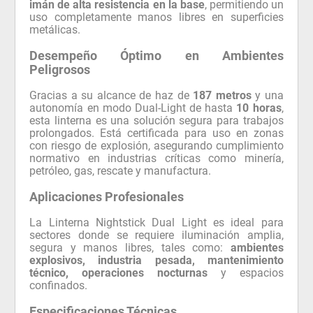
imán de alta resistencia en la base
, permitiendo un
uso completamente manos libres en superficies
metálicas.
Desempeño Óptimo en Ambientes
Peligrosos
Gracias a su alcance de haz de
187 metros
y una
autonomía en modo Dual-Light de hasta
10 horas
,
esta linterna es una solución segura para trabajos
prolongados. Está certificada para uso en zonas
con riesgo de explosión, asegurando cumplimiento
normativo en industrias críticas como minería,
petróleo, gas, rescate y manufactura.
Aplicaciones Profesionales
La Linterna Nightstick Dual Light es ideal para
sectores donde se requiere iluminación amplia,
segura y manos libres, tales como:
ambientes
explosivos, industria pesada, mantenimiento
técnico, operaciones nocturnas
y espacios
confinados.
Especificaciones Técnicas