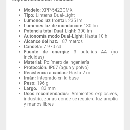
Modelo:
XPP-5422GMX
Tipo:
Linterna Dual-Light
Lúmenes luz frontal:
235 lm
Lúmenes luz de inundación:
130 lm
Potencia total Dual-Light:
300 lm
Autonomía modo Dual-Light:
Hasta 10 h
Alcance del haz:
187 metros
Candela:
7.970 cd
Fuente de energía:
3 baterías AA (no
incluidas)
Material:
Polímero de ingeniería
Protección:
IP67 (agua y polvo)
Resistencia a caídas:
Hasta 2 m
Imán:
Integrado en la base
Peso:
196 g
Largo:
183 mm
Usos recomendados:
Ambientes explosivos,
industria, zonas donde se requiera luz amplia
y manos libres