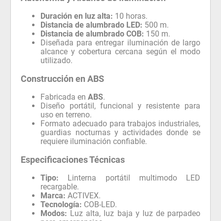
Duración en luz alta:
10 horas.
Distancia de alumbrado LED:
500 m.
Distancia de alumbrado COB:
150 m.
Diseñada para entregar iluminación de largo
alcance y cobertura cercana según el modo
utilizado.
Construcción en ABS
Fabricada en
ABS
.
Diseño portátil, funcional y resistente para
uso en terreno.
Formato adecuado para trabajos industriales,
guardias nocturnas y actividades donde se
requiere iluminación confiable.
Especificaciones Técnicas
Tipo:
Linterna portátil multimodo LED
recargable.
Marca:
ACTIVEX.
Tecnología:
COB-LED.
Modos:
Luz alta, luz baja y luz de parpadeo