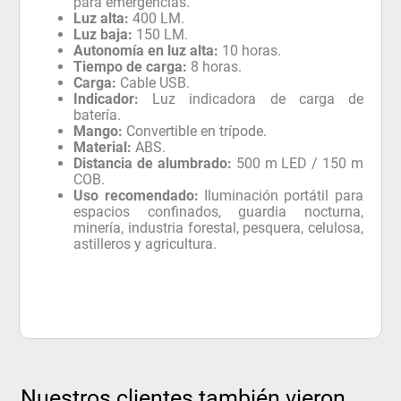
para emergencias.
Luz alta:
400 LM.
Luz baja:
150 LM.
Autonomía en luz alta:
10 horas.
Tiempo de carga:
8 horas.
Carga:
Cable USB.
Indicador:
Luz indicadora de carga de
batería.
Mango:
Convertible en trípode.
Material:
ABS.
Distancia de alumbrado:
500 m LED / 150 m
COB.
Uso recomendado:
Iluminación portátil para
espacios confinados, guardia nocturna,
minería, industria forestal, pesquera, celulosa,
astilleros y agricultura.
Nuestros clientes también vieron