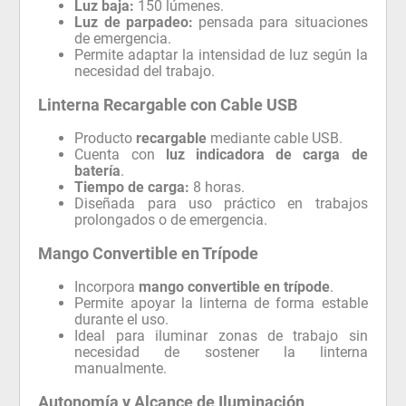
Luz baja:
150 lúmenes.
Luz de parpadeo:
pensada para situaciones
de emergencia.
Permite adaptar la intensidad de luz según la
necesidad del trabajo.
Linterna Recargable con Cable USB
Producto
recargable
mediante cable USB.
Cuenta con
luz indicadora de carga de
batería
.
Tiempo de carga:
8 horas.
Diseñada para uso práctico en trabajos
prolongados o de emergencia.
Mango Convertible en Trípode
Incorpora
mango convertible en trípode
.
Permite apoyar la linterna de forma estable
durante el uso.
Ideal para iluminar zonas de trabajo sin
necesidad de sostener la linterna
manualmente.
Autonomía y Alcance de Iluminación