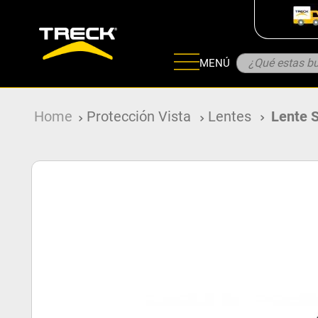
¿Qué estas bu
MENÚ
ADOS
Protección Vista
Lentes
Lente 