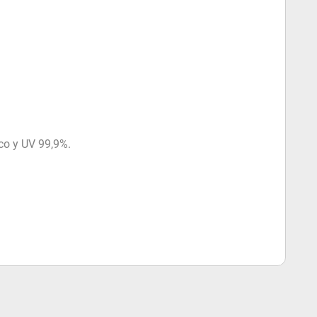
co y UV 99,9%.