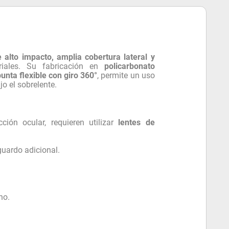
 alto impacto, amplia cobertura lateral y
riales. Su fabricación en
policarbonato
unta flexible con giro 360°
, permite un uso
o el sobrelente.
ión ocular, requieren utilizar
lentes de
guardo adicional.
no.