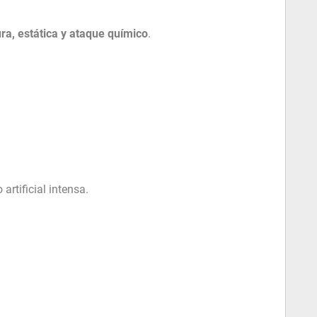
a, estática y ataque químico
.
artificial intensa.