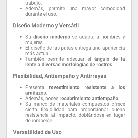
trabajo.
Además, permite una mayor comodidad
durante el uso.
Diseño Moderno y Versátil
Su
diseño moderno
se adapta a hombres y
mujeres.
El diseño de las patas entrega una apariencia
más actual.
También permite adecuar el
ángulo de la
lente a diversas morfologías de rostros
.
Flexibilidad, Antiempaño y Antirrayas
Presenta
revestimiento resistente a los
arañazos
.
Además, posee
recubrimiento antiempaño
.
Su marco de materiales compuestos ofrece
cierta flexibilidad para proporcionar buena
resistencia al impacto, doblándose en lugar
de romperse.
Versatilidad de Uso