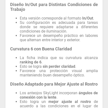
Diseño In/Out para Distintas Condiciones de
Trabajo
Esta versión corresponde al formato
In/Out
.
Su configuración es adecuada para tareas
donde se requiere adaptarse a diferentes
condiciones de iluminación.
Favorece un desempeño práctico en labores
que alternan entre interior y exterior.
Curvatura 6 con Buena Claridad
La ficha indica que su curvatura alcanza
ranking de 6
.
Esto se logra
sin perder claridad
.
Favorece una protección visual amplia
manteniendo buen desempeño óptico.
Diseño Adaptado para Mejor Ajuste al Rostro
Los anteojos SkyLight incorporan
ángulos de
conexión con la lente
.
Esto logra un
mejor ajuste al rostro
de
acuerdo a las condiciones en el lugar de