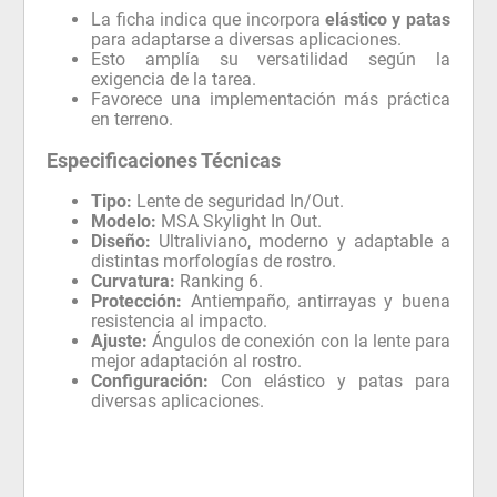
La ficha indica que incorpora
elástico y patas
para adaptarse a diversas aplicaciones.
Esto amplía su versatilidad según la
exigencia de la tarea.
Favorece una implementación más práctica
en terreno.
Especificaciones Técnicas
Tipo:
Lente de seguridad In/Out.
Modelo:
MSA Skylight In Out.
Diseño:
Ultraliviano, moderno y adaptable a
distintas morfologías de rostro.
Curvatura:
Ranking 6.
Protección:
Antiempaño, antirrayas y buena
resistencia al impacto.
Ajuste:
Ángulos de conexión con la lente para
mejor adaptación al rostro.
Configuración:
Con elástico y patas para
diversas aplicaciones.