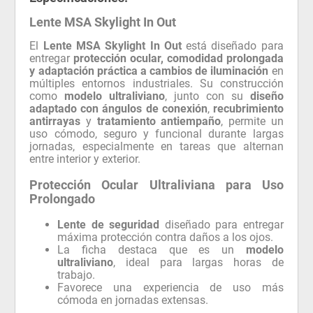
Lente MSA Skylight In Out
El
Lente MSA Skylight In Out
está diseñado para
entregar
protección ocular, comodidad prolongada
y adaptación práctica a cambios de iluminación
en
múltiples entornos industriales. Su construcción
como
modelo ultraliviano
, junto con su
diseño
adaptado con ángulos de conexión
,
recubrimiento
antirrayas
y
tratamiento antiempaño
, permite un
uso cómodo, seguro y funcional durante largas
jornadas, especialmente en tareas que alternan
entre interior y exterior.
Protección Ocular Ultraliviana para Uso
Prolongado
Lente de seguridad
diseñado para entregar
máxima protección contra daños a los ojos.
La ficha destaca que es un
modelo
ultraliviano
, ideal para largas horas de
trabajo.
Favorece una experiencia de uso más
cómoda en jornadas extensas.