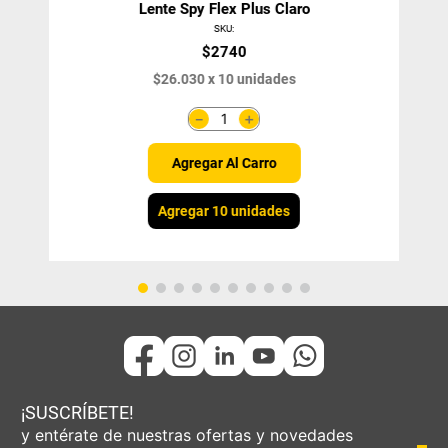
Lente Spy Flex Plus Claro
SKU
:
$
2740
$
26
.
030
x
10
unidades
＋
－
Agregar Al Carro
Agregar 10 unidades
¡SUSCRÍBETE!
y entérate de nuestras ofertas y novedades