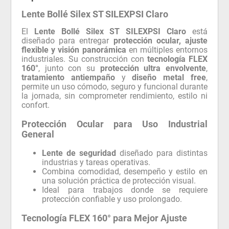
Lente Bollé Silex ST SILEXPSI Claro
El
Lente Bollé Silex ST SILEXPSI Claro
está
diseñado para entregar
protección ocular, ajuste
flexible y visión panorámica
en múltiples entornos
industriales. Su construcción con
tecnología FLEX
160°
, junto con su
protección ultra envolvente
,
tratamiento antiempaño
y
diseño metal free
,
permite un uso cómodo, seguro y funcional durante
la jornada, sin comprometer rendimiento, estilo ni
confort.
Protección Ocular para Uso Industrial
General
Lente de seguridad
diseñado para distintas
industrias y tareas operativas.
Combina comodidad, desempeño y estilo en
una solución práctica de protección visual.
Ideal para trabajos donde se requiere
protección confiable y uso prolongado.
Tecnología FLEX 160° para Mejor Ajuste