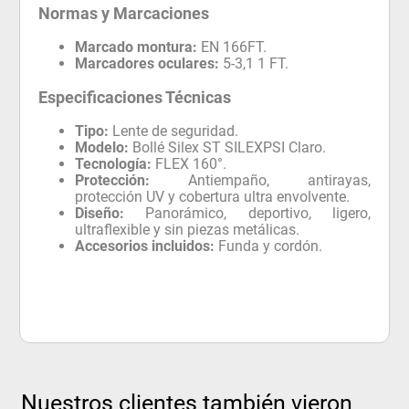
Normas y Marcaciones
Marcado montura:
EN 166FT.
Marcadores oculares:
5-3,1 1 FT.
Especificaciones Técnicas
Tipo:
Lente de seguridad.
Modelo:
Bollé Silex ST SILEXPSI Claro.
Tecnología:
FLEX 160°.
Protección:
Antiempaño, antirayas,
protección UV y cobertura ultra envolvente.
Diseño:
Panorámico, deportivo, ligero,
ultraflexible y sin piezas metálicas.
Accesorios incluidos:
Funda y cordón.
Nuestros clientes también vieron