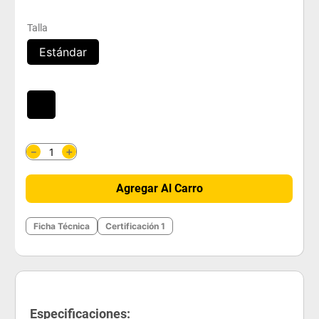
Talla
Estándar
＋
－
Agregar Al Carro
Ficha Técnica
Certificación 1
Especificaciones: