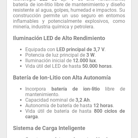
batería de ion-litio libre de mantenimiento y diseño
resistente al agua, golpes, humedad e impactos. Su
construcción permite un uso seguro en entornos
inflamables y potencialmente explosivos, como
minería, industria química y petrolera.
Iluminación LED de Alto Rendimiento
Equipada con
LED principal de 3,7 V
.
Potencia de luz principal de
3 W
.
Iluminación inicial de
12.000 lux
.
Vida útil del LED de hasta
50.000 horas
.
Batería de Ion-Litio con Alta Autonomía
Incorpora
batería de ion-litio
libre de
mantenimiento.
Capacidad nominal de
3,2 Ah
.
Autonomía de batería de hasta
12 horas
.
Vida útil de batería de hasta
800 ciclos de
carga
.
Sistema de Carga Inteligente