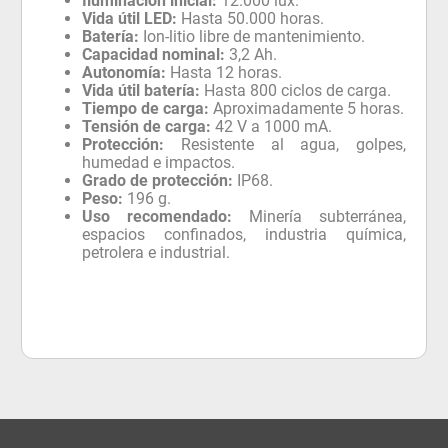
Iluminación inicial:
12.000 lux.
Vida útil LED:
Hasta 50.000 horas.
Batería:
Ion-litio libre de mantenimiento.
Capacidad nominal:
3,2 Ah.
Autonomía:
Hasta 12 horas.
Vida útil batería:
Hasta 800 ciclos de carga.
Tiempo de carga:
Aproximadamente 5 horas.
Tensión de carga:
42 V a 1000 mA.
Protección:
Resistente al agua, golpes,
humedad e impactos.
Grado de protección:
IP68.
Peso:
196 g.
Uso recomendado:
Minería subterránea,
espacios confinados, industria química,
petrolera e industrial.