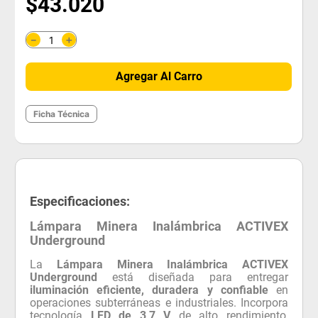
$
43
.
020
＋
－
Agregar Al Carro
Ficha Técnica
Especificaciones:
Lámpara Minera Inalámbrica ACTIVEX
Underground
La
Lámpara Minera Inalámbrica ACTIVEX
Underground
está diseñada para entregar
iluminación eficiente, duradera y confiable
en
operaciones subterráneas e industriales. Incorpora
tecnología
LED de 3,7 V
de alto rendimiento,