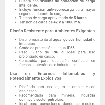
Cuenta con
sistema de protección de carga
inteligente
.
Incluye función
anti-sobrecarga
para mayor
seguridad durante la carga.
Tiempo de carga aproximado de
5 horas
.
Tensión de carga de
42 V a 1000 mA
.
Diseño Resistente para Ambientes Exigentes
Diseño resistente al
agua
,
golpes
,
humedad
e
impactos
.
Grado de protección al agua
IP68
.
Peso liviano de
196 g
, ideal para uso
prolongado en casco.
Construida para operación confiable en
faenas subterráneas e industriales.
Uso en Entornos Inflamables y
Potencialmente Explosivos
Diseñada para uso seguro en ambientes de
alto riesgo.
Recomendada para
minería
,
industria
química
y
sector petrolero
.
Ideal para operaciones donde se requiere