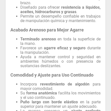
brazo.
Diseñado para ofrecer
resistencia a líquidos,
aceites, hidrocarburos y grasas
.
Permite un desempeño confiable en trabajos
de manipulación química y mantenimiento.
Acabado Arenoso para Mejor Agarre
Terminado arenoso
en toda la superficie de
la mano.
Favorece un
agarre eficaz y seguro
durante
la manipulación.
Ayuda a mantener control y seguridad en
ambientes húmedos o con presencia de
sustancias deslizantes.
Comodidad y Ajuste para Uso Continuado
Incorpora
revestimiento de algodón
para
mayor comodidad.
Su
forma anatómica
facilita los movimientos
y el uso continuado.
Puño largo con borde elástico
en la parte
superior para mantener un ajuste adecuado.
La manga conserva un
ajuste perfecto