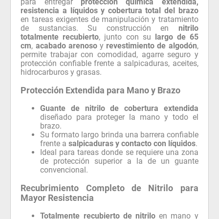
para entregar
protección química extendida,
resistencia a líquidos y cobertura total del brazo
en tareas exigentes de manipulación y tratamiento
de sustancias. Su construcción en
nitrilo
totalmente recubierto
, junto con su
largo de 65
cm
,
acabado arenoso
y
revestimiento de algodón
,
permite trabajar con comodidad, agarre seguro y
protección confiable frente a salpicaduras, aceites,
hidrocarburos y grasas.
Protección Extendida para Mano y Brazo
Guante de nitrilo de cobertura extendida
diseñado para proteger la mano y todo el
brazo.
Su formato largo brinda una barrera confiable
frente a
salpicaduras y contacto con líquidos
.
Ideal para tareas donde se requiere una zona
de protección superior a la de un guante
convencional.
Recubrimiento Completo de Nitrilo para
Mayor Resistencia
Totalmente recubierto de nitrilo
en mano y