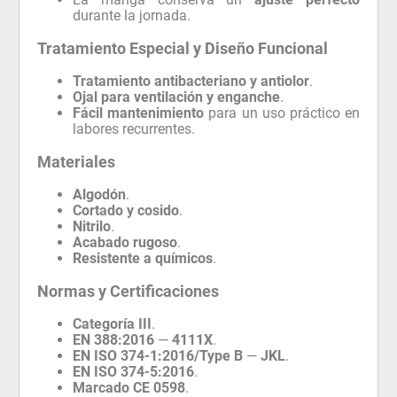
durante la jornada.
Tratamiento Especial y Diseño Funcional
Tratamiento antibacteriano y antiolor
.
Ojal para ventilación y enganche
.
Fácil mantenimiento
para un uso práctico en
labores recurrentes.
Materiales
Algodón
.
Cortado y cosido
.
Nitrilo
.
Acabado rugoso
.
Resistente a químicos
.
Normas y Certificaciones
Categoría III
.
EN 388:2016
—
4111X
.
EN ISO 374-1:2016/Type B
—
JKL
.
EN ISO 374-5:2016
.
Marcado CE 0598
.