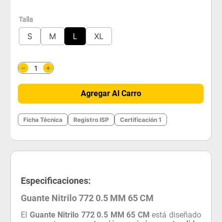
Talla
S
M
L
XL
＋
－
Agregar Al Carro
Ficha Técnica
Registro ISP
Certificación 1
Especificaciones:
Guante Nitrilo 772 0.5 MM 65 CM
El
Guante Nitrilo 772 0.5 MM 65 CM
está diseñado