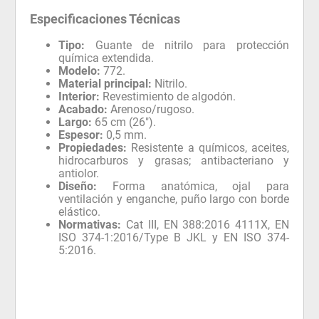
Especificaciones Técnicas
Tipo:
Guante de nitrilo para protección
química extendida.
Modelo:
772.
Material principal:
Nitrilo.
Interior:
Revestimiento de algodón.
Acabado:
Arenoso/rugoso.
Largo:
65 cm (26").
Espesor:
0,5 mm.
Propiedades:
Resistente a químicos, aceites,
hidrocarburos y grasas; antibacteriano y
antiolor.
Diseño:
Forma anatómica, ojal para
ventilación y enganche, puño largo con borde
elástico.
Normativas:
Cat III, EN 388:2016 4111X, EN
ISO 374-1:2016/Type B JKL y EN ISO 374-
5:2016.