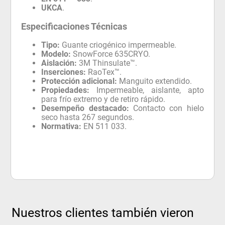
UKCA
.
Especificaciones Técnicas
Tipo:
Guante criogénico impermeable.
Modelo:
SnowForce 635CRYO.
Aislación:
3M Thinsulate™.
Inserciones:
RaoTex™.
Protección adicional:
Manguito extendido.
Propiedades:
Impermeable, aislante, apto
para frío extremo y de retiro rápido.
Desempeño destacado:
Contacto con hielo
seco hasta 267 segundos.
Normativa:
EN 511 033.
Nuestros clientes también vieron