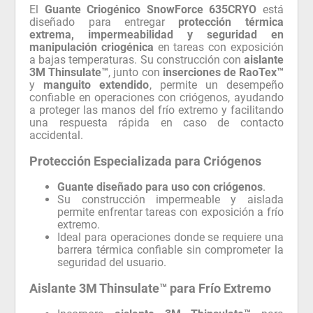
El
Guante Criogénico SnowForce 635CRYO
está
diseñado para entregar
protección térmica
extrema, impermeabilidad y seguridad en
manipulación criogénica
en tareas con exposición
a bajas temperaturas. Su construcción con
aislante
3M Thinsulate™
, junto con
inserciones de RaoTex™
y
manguito extendido
, permite un desempeño
confiable en operaciones con criógenos, ayudando
a proteger las manos del frío extremo y facilitando
una respuesta rápida en caso de contacto
accidental.
Protección Especializada para Criógenos
Guante diseñado para uso con criógenos
.
Su construcción impermeable y aislada
permite enfrentar tareas con exposición a frío
extremo.
Ideal para operaciones donde se requiere una
barrera térmica confiable sin comprometer la
seguridad del usuario.
Aislante 3M Thinsulate™ para Frío Extremo