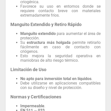
criogénica.
Favorece su uso en entornos donde se
requiere contacto breve con materiales
extremadamente fríos.
Manguito Extendido y Retiro Rápido
Manguito extendido
para aumentar el área de
protección.
Su
estructura más holgada
permite retirarlo
fácilmente en caso de contacto con
criógenos.
Esto mejora la seguridad operativa en
maniobras de alto riesgo térmico.
Limitación de Uso
No apto para inmersión total en líquidos
.
Debe utilizarse en aplicaciones compatibles
con su diseño y nivel de protección.
Normas y Certificaciones
Impermeable
.
EN 511
—
033
.