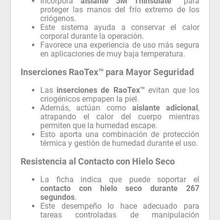
Incorpora
aislante 3M Thinsulate™
para
proteger las manos del frío extremo de los
criógenos.
Este sistema ayuda a conservar el calor
corporal durante la operación.
Favorece una experiencia de uso más segura
en aplicaciones de muy baja temperatura.
Inserciones RaoTex™ para Mayor Seguridad
Las
inserciones de RaoTex™
evitan que los
criogénicos empapen la piel.
Además, actúan como
aislante adicional
,
atrapando el calor del cuerpo mientras
permiten que la humedad escape.
Esto aporta una combinación de protección
térmica y gestión de humedad durante el uso.
Resistencia al Contacto con Hielo Seco
La ficha indica que puede soportar el
contacto con hielo seco durante 267
segundos
.
Este desempeño lo hace adecuado para
tareas controladas de manipulación