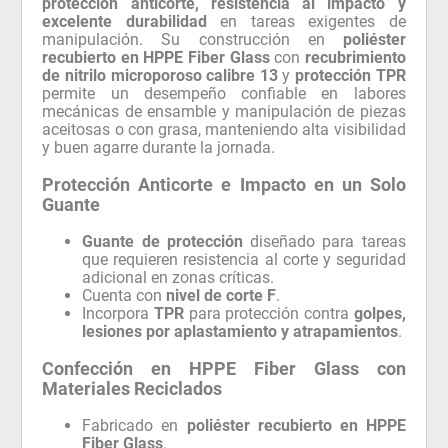
protección anticorte, resistencia al impacto y
excelente durabilidad
en tareas exigentes de
manipulación. Su construcción en
poliéster
recubierto en HPPE Fiber Glass
con
recubrimiento
de nitrilo microporoso calibre 13
y
protección TPR
permite un desempeño confiable en labores
mecánicas de ensamble y manipulación de piezas
aceitosas o con grasa, manteniendo alta visibilidad
y buen agarre durante la jornada.
Protección Anticorte e Impacto en un Solo
Guante
Guante de protección
diseñado para tareas
que requieren resistencia al corte y seguridad
adicional en zonas críticas.
Cuenta con
nivel de corte F
.
Incorpora
TPR
para protección contra
golpes,
lesiones por aplastamiento y atrapamientos
.
Confección en HPPE Fiber Glass con
Materiales Reciclados
Fabricado en
poliéster recubierto en HPPE
Fiber Glass
.