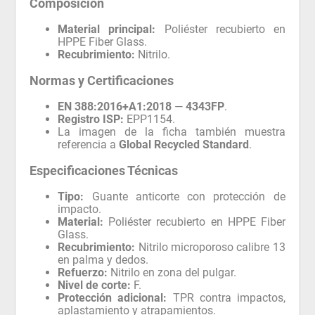
Composición
Material principal:
Poliéster recubierto en
HPPE Fiber Glass.
Recubrimiento:
Nitrilo.
Normas y Certificaciones
EN 388:2016+A1:2018
—
4343FP
.
Registro ISP:
EPP1154.
La imagen de la ficha también muestra
referencia a
Global Recycled Standard
.
Especificaciones Técnicas
Tipo:
Guante anticorte con protección de
impacto.
Material:
Poliéster recubierto en HPPE Fiber
Glass.
Recubrimiento:
Nitrilo microporoso calibre 13
en palma y dedos.
Refuerzo:
Nitrilo en zona del pulgar.
Nivel de corte:
F.
Protección adicional:
TPR contra impactos,
aplastamiento y atrapamientos.