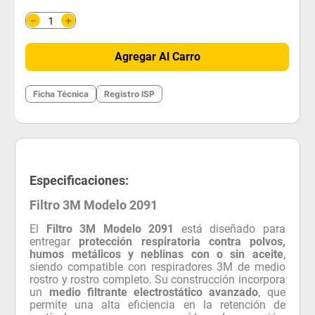
＋
－
Agregar Al Carro
Ficha Técnica
Registro ISP
Especificaciones:
Filtro 3M Modelo 2091
El
Filtro 3M Modelo 2091
está diseñado para
entregar
protección respiratoria contra polvos,
humos metálicos y neblinas con o sin aceite
,
siendo compatible con respiradores 3M de medio
rostro y rostro completo. Su construcción incorpora
un
medio filtrante electrostático avanzado
, que
permite una alta eficiencia en la retención de