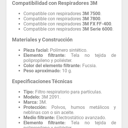
Compatibilidad con Respiradores 3M
Compatible con respiradores
3M 7500
.
Compatible con respiradores
3M 7800
.
Compatible con respiradores
3M FX FF-400
.
Compatible con respiradores
3M Serie 6000
.
Materiales y Construcción
Pieza facial:
Polímero sintético.
Elemento filtrante:
Tela no tejida de
polipropileno y poliéster.
Color del elemento filtrante:
Fucsia.
Peso aproximado:
10 g.
Especificaciones Técnicas
Tipo:
Filtro respiratorio para partículas.
Modelo:
3M 2091.
Marca:
3M.
Protección:
Polvos, humos metálicos y
neblinas con o sin aceite.
Medio filtrante:
Electrostático avanzado.
Elemento filtrante:
Tela no tejida de
polipropileno y poliéster.