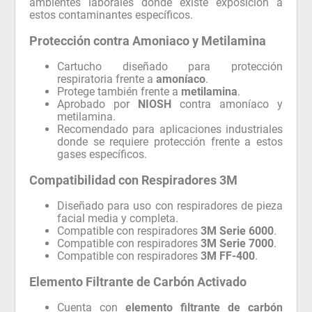
ambientes laborales donde existe exposición a
estos contaminantes específicos.
Protección contra Amoniaco y Metilamina
Cartucho diseñado para protección
respiratoria frente a
amoníaco
.
Protege también frente a
metilamina
.
Aprobado por
NIOSH
contra amoníaco y
metilamina.
Recomendado para aplicaciones industriales
donde se requiere protección frente a estos
gases específicos.
Compatibilidad con Respiradores 3M
Diseñado para uso con respiradores de pieza
facial media y completa.
Compatible con respiradores
3M Serie 6000
.
Compatible con respiradores
3M Serie 7000
.
Compatible con respiradores
3M FF-400
.
Elemento Filtrante de Carbón Activado
Cuenta con
elemento filtrante de carbón