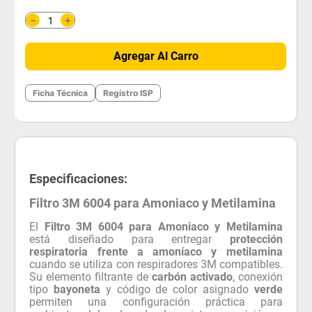
＋
－
Agregar Al Carro
Ficha Técnica
Registro ISP
Especificaciones:
Filtro 3M 6004 para Amoniaco y Metilamina
El
Filtro 3M 6004 para Amoniaco y Metilamina
está diseñado para entregar
protección
respiratoria frente a amoníaco y metilamina
cuando se utiliza con respiradores 3M compatibles.
Su elemento filtrante de
carbón activado
, conexión
tipo
bayoneta
y código de color asignado
verde
permiten una configuración práctica para