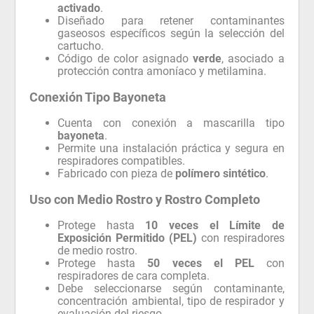
activado
.
Diseñado para retener contaminantes
gaseosos específicos según la selección del
cartucho.
Código de color asignado
verde
, asociado a
protección contra amoníaco y metilamina.
Conexión Tipo Bayoneta
Cuenta con conexión a mascarilla tipo
bayoneta
.
Permite una instalación práctica y segura en
respiradores compatibles.
Fabricado con pieza de
polímero sintético
.
Uso con Medio Rostro y Rostro Completo
Protege hasta
10 veces el Límite de
Exposición Permitido (PEL)
con respiradores
de medio rostro.
Protege hasta
50 veces el PEL
con
respiradores de cara completa.
Debe seleccionarse según contaminante,
concentración ambiental, tipo de respirador y
evaluación del riesgo.