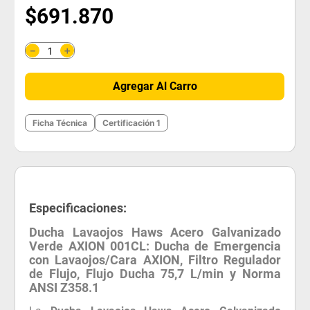
$
691
.
870
＋
－
Agregar Al Carro
Ficha Técnica
Certificación 1
Especificaciones:
Ducha Lavaojos Haws Acero Galvanizado
Verde AXION 001CL: Ducha de Emergencia
con Lavaojos/Cara AXION, Filtro Regulador
de Flujo, Flujo Ducha 75,7 L/min y Norma
ANSI Z358.1