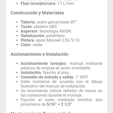
Flujo lavaojos/cara:
11 L/min.
Construcción y Materiales
Tubería:
acero galvanizado Ø1”.
Tazón:
plástico ABS.
Aspersor:
tecnología AXION.
Señalización:
polietileno.
Pintura:
epoxi Munsell 2,5G 5/10.
Color:
verde.
Accionamiento e Instalación
Accionamiento lavaojos:
manual mediante
palanca de empuje en acero inoxidable.
Instalación:
fijación al piso.
Conexión de entrada y salida:
1” BSP.
Debe montarse de acuerdo con el dibujo
ilustrativo del manual de instalación.
Se recomienda utilizar sellador de roscas en
las conexiones durante el montaje.
Fijación al suelo mediante tornillos tipo
prisioneros de
5/16” × 2 1/2”
.