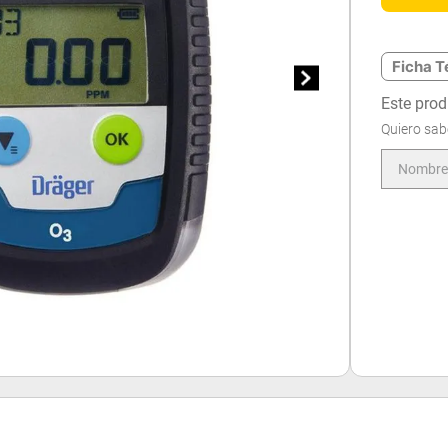
Ficha T
Este prod
Quiero sab