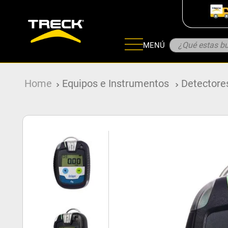
¿Qué estas bu
MENÚ
ADOS
Equipos e Instrumentos
Detectore