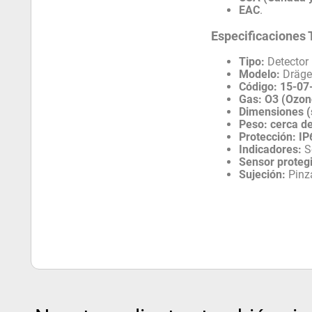
EAC
.
Especificaciones 
Tipo:
Detector
Modelo:
Dräg
Código:
15-07
Gas:
O3 (Ozon
Dimensiones (s
Peso:
cerca d
Protección:
IP
Indicadores:
S
Sensor proteg
Sujeción:
Pinza