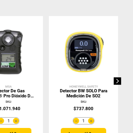
MSA
HONEYWELL SAFETY
ector De Gas
Detector BW SOLO Para
 Pro Dióxido De
Medición De SO2
oro (CLO2)
SKU
:
SKU
:
1
.
071
.
940
$
737
.
800
＋
＋
－
－