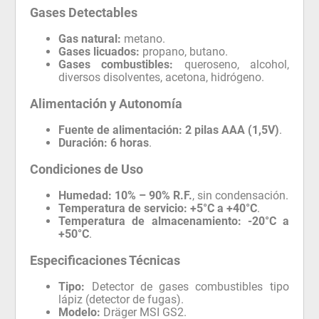
Gases Detectables
Gas natural:
metano.
Gases licuados:
propano, butano.
Gases combustibles:
queroseno, alcohol,
diversos disolventes, acetona, hidrógeno.
Alimentación y Autonomía
Fuente de alimentación:
2 pilas AAA (1,5V)
.
Duración:
6 horas
.
Condiciones de Uso
Humedad:
10% – 90% R.F.
, sin condensación.
Temperatura de servicio:
+5°C a +40°C
.
Temperatura de almacenamiento:
-20°C a
+50°C
.
Especificaciones Técnicas
Tipo:
Detector de gases combustibles tipo
lápiz (detector de fugas).
Modelo:
Dräger MSI GS2.