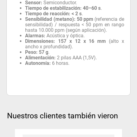
Sensor:
Semiconductor.
Tiempo de estabilización:
40–60 s
.
Tiempo de reacción:
< 2 s
.
Sensibilidad (metano):
50 ppm
(referencia de
sensibilidad) / respuesta < 50 ppm en rango
hasta 10.000 ppm (según aplicación).
Alarmas:
Acústica y óptica.
Dimensiones:
157 x 12 x 16 mm
(alto x
ancho x profundidad).
Peso:
57 g
.
Alimentación:
2 pilas AAA (1,5V).
Autonomía:
6 horas.
Nuestros clientes también vieron