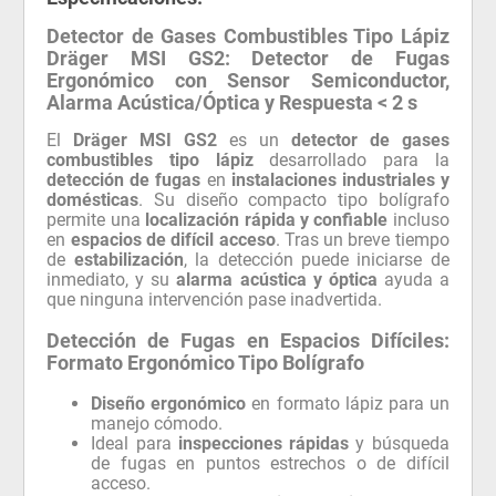
Detector de Gases Combustibles Tipo Lápiz
Dräger MSI GS2: Detector de Fugas
Ergonómico con Sensor Semiconductor,
Alarma Acústica/Óptica y Respuesta < 2 s
El
Dräger MSI GS2
es un
detector de gases
combustibles tipo lápiz
desarrollado para la
detección de fugas
en
instalaciones industriales y
domésticas
. Su diseño compacto tipo bolígrafo
permite una
localización rápida y confiable
incluso
en
espacios de difícil acceso
. Tras un breve tiempo
de
estabilización
, la detección puede iniciarse de
inmediato, y su
alarma acústica y óptica
ayuda a
que ninguna intervención pase inadvertida.
Detección de Fugas en Espacios Difíciles:
Formato Ergonómico Tipo Bolígrafo
Diseño ergonómico
en formato lápiz para un
manejo cómodo.
Ideal para
inspecciones rápidas
y búsqueda
de fugas en puntos estrechos o de difícil
acceso.