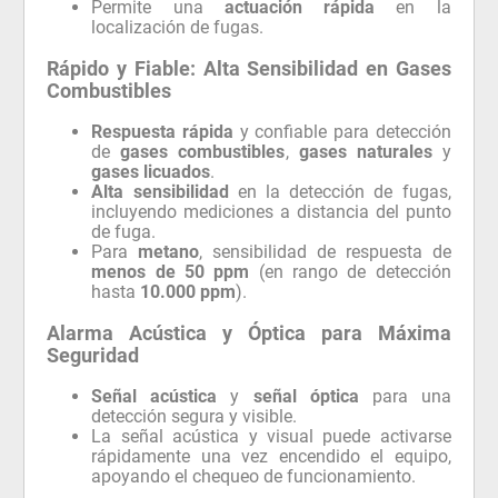
Permite una
actuación rápida
en la
localización de fugas.
Rápido y Fiable: Alta Sensibilidad en Gases
Combustibles
Respuesta rápida
y confiable para detección
de
gases combustibles
,
gases naturales
y
gases licuados
.
Alta sensibilidad
en la detección de fugas,
incluyendo mediciones a distancia del punto
de fuga.
Para
metano
, sensibilidad de respuesta de
menos de 50 ppm
(en rango de detección
hasta
10.000 ppm
).
Alarma Acústica y Óptica para Máxima
Seguridad
Señal acústica
y
señal óptica
para una
detección segura y visible.
La señal acústica y visual puede activarse
rápidamente una vez encendido el equipo,
apoyando el chequeo de funcionamiento.