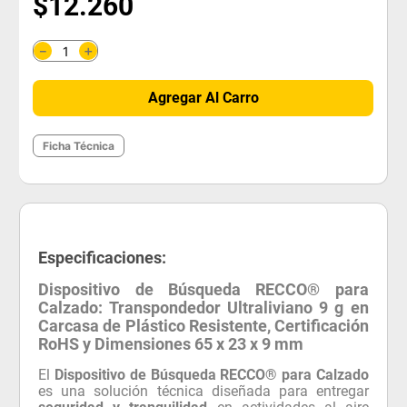
$
12
.
260
＋
－
Agregar Al Carro
Ficha Técnica
Especificaciones:
Dispositivo de Búsqueda RECCO® para
Calzado: Transpondedor Ultraliviano 9 g en
Carcasa de Plástico Resistente, Certificación
RoHS y Dimensiones 65 x 23 x 9 mm
El
Dispositivo de Búsqueda RECCO® para Calzado
es una solución técnica diseñada para entregar