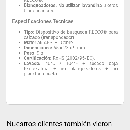
RECCO®.
Blanqueadores:
No utilizar lavandina
u otros
blanqueadores.
Especificaciones Técnicas
Tipo:
Dispositivo de búsqueda RECCO® para
calzado (transpondedor).
Material:
ABS, Pi, Cobre.
Dimensiones:
65 x 23 x 9 mm.
Peso:
9 g.
Certificación:
RoHS (2002/95/EC).
Lavado:
40°C / 104°F + secado baja
temperatura + no blanqueadores + no
planchar directo.
Nuestros clientes también vieron