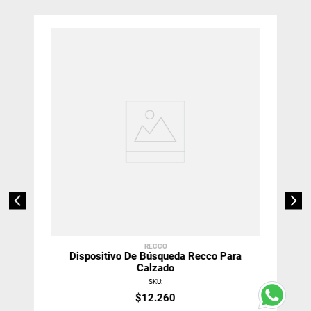
RECCO
Dispositivo De Búsqueda Recco Para
Calzado
SKU
:
$
12
.
260