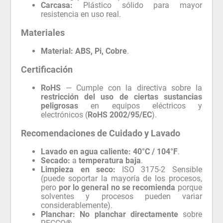
Carcasa:
Plástico sólido para mayor
resistencia en uso real.
Materiales
Material:
ABS, Pi, Cobre
.
Certificación
RoHS
— Cumple con la directiva sobre la
restricción del uso de ciertas sustancias
peligrosas
en equipos eléctricos y
electrónicos (
RoHS 2002/95/EC
).
Recomendaciones de Cuidado y Lavado
Lavado en agua caliente:
40°C / 104°F
.
Secado:
a
temperatura baja
.
Limpieza en seco:
ISO 3175-2 Sensible
(puede soportar la mayoría de los procesos,
pero
por lo general no se recomienda
porque
solventes y procesos pueden variar
considerablemente).
Planchar:
No planchar directamente
sobre