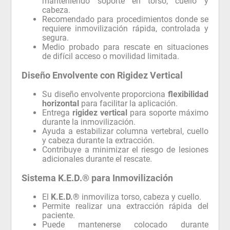
manteniendo soporte en torso, cuello y
cabeza.
Recomendado para procedimientos donde se
requiere inmovilización rápida, controlada y
segura.
Medio probado para rescate en situaciones
de difícil acceso o movilidad limitada.
Diseño Envolvente con Rigidez Vertical
Su diseño envolvente proporciona
flexibilidad
horizontal
para facilitar la aplicación.
Entrega
rigidez vertical
para soporte máximo
durante la inmovilización.
Ayuda a estabilizar columna vertebral, cuello
y cabeza durante la extracción.
Contribuye a minimizar el riesgo de lesiones
adicionales durante el rescate.
Sistema K.E.D.® para Inmovilización
El
K.E.D.®
inmoviliza torso, cabeza y cuello.
Permite realizar una extracción rápida del
paciente.
Puede mantenerse colocado durante