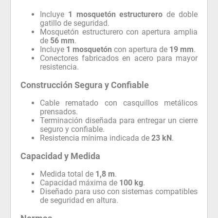
Incluye
1 mosquetón estructurero
de doble
gatillo de seguridad.
Mosquetón estructurero con apertura amplia
de
56 mm
.
Incluye
1 mosquetón
con apertura de
19 mm
.
Conectores fabricados en acero para mayor
resistencia.
Construcción Segura y Confiable
Cable rematado con casquillos metálicos
prensados.
Terminación diseñada para entregar un cierre
seguro y confiable.
Resistencia mínima indicada de
23 kN
.
Capacidad y Medida
Medida total de
1,8 m
.
Capacidad máxima de
100 kg
.
Diseñado para uso con sistemas compatibles
de seguridad en altura.