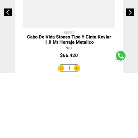
SEGMA
Cabo De Vida Stones Tipo Y Cinta Kevlar
1.8 Mt Herraje Metalico
SKU
:
$
66
.
420
＋
－
Agregar Al Carro