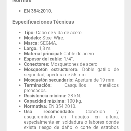
Normas
EN 354:2010.
Especificaciones Técnicas
Tipo:
Cabo de vida de acero.
Modelo:
Steel Wire.
Marca:
SEGMA.
Largo:
1,8 m.
Material principal:
Cable de acero.
Espesor del cable:
1/4”.
Conectores:
Mosquetones de acero.
Mosquetón estructurero:
Doble gatillo de
seguridad, apertura de 56 mm.
Mosquetón secundario:
Apertura de 19 mm.
Terminación:
Casquillos metálicos
prensados.
Resistencia mínima:
23 kN.
Capacidad máxima:
100 kg.
Normativa:
EN 354:2010.
Uso recomendado:
Conexión y
aseguramiento en trabajos en altura,
especialmente en soldadura o labores donde
exista riesgo de daño o corte de estrobos