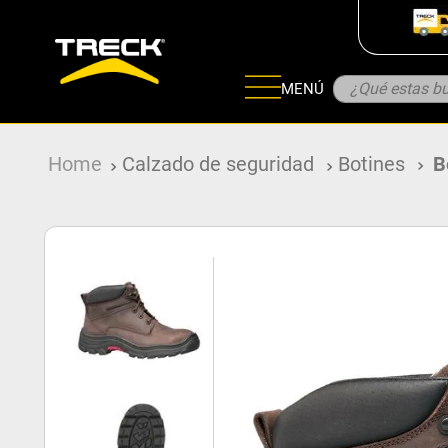
¿Qué estas bu
MENÚ
ADOS
Calzado de seguridad
Botines
B