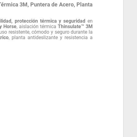
Térmica 3M, Puntera de Acero, Planta
ilidad, protección térmica y seguridad
en
y Horse
, aislación térmica
Thinsulate™ 3M
so resistente, cómodo y seguro durante la
rico
, planta antideslizante y resistencia a
.