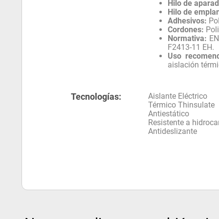
Hilo de aparad
Hilo de emplan
Adhesivos:
Pol
Cordones:
Poli
Normativa:
EN 
F2413-11 EH.
Uso recomen
aislación térmi
Tecnologías:
Aislante Eléctrico
Térmico Thinsulate
Antiestático
Resistente a hidroca
Antideslizante