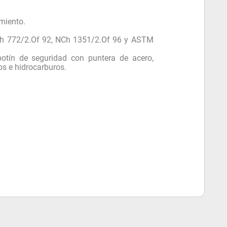
imiento.
h 772/2.Of 92, NCh 1351/2.Of 96 y ASTM
botín de seguridad con puntera de acero,
dos e hidrocarburos.