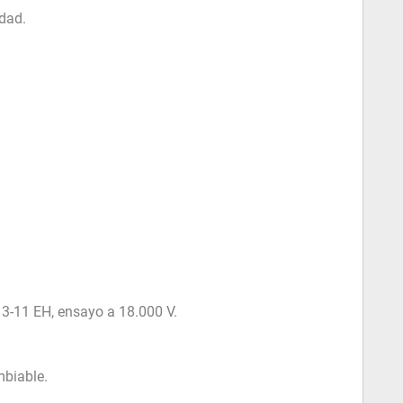
idad.
13-11 EH, ensayo a 18.000 V.
mbiable.