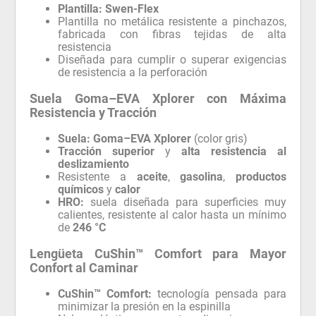
Plantilla:
Swen-Flex
Plantilla no metálica resistente a pinchazos,
fabricada con fibras tejidas de alta
resistencia
Diseñada para cumplir o superar exigencias
de resistencia a la perforación
Suela Goma–EVA Xplorer con Máxima
Resistencia y Tracción
Suela:
Goma–EVA Xplorer
(color gris)
Tracción superior
y
alta resistencia al
deslizamiento
Resistente a
aceite
,
gasolina
,
productos
químicos
y
calor
HRO:
suela diseñada para superficies muy
calientes, resistente al calor hasta un mínimo
de
246 °C
Lengüeta CuShin™ Comfort para Mayor
Confort al Caminar
CuShin™ Comfort:
tecnología pensada para
minimizar la presión en la espinilla