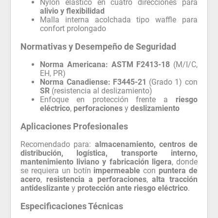
Nylon elástico en cuatro direcciones para
alivio y flexibilidad
Malla interna acolchada tipo waffle para
confort prolongado
Normativas y Desempeño de Seguridad
Norma Americana:
ASTM F2413-18
(M/I/C,
EH, PR)
Norma Canadiense:
F3445-21
(Grado 1) con
SR
(resistencia al deslizamiento)
Enfoque en protección frente a
riesgo
eléctrico
,
perforaciones
y
deslizamiento
Aplicaciones Profesionales
Recomendado para:
almacenamiento, centros de
distribución, logística, transporte interno,
mantenimiento liviano y fabricación ligera
, donde
se requiera un botín
impermeable
con
puntera de
acero
,
resistencia a perforaciones
,
alta tracción
antideslizante
y
protección ante riesgo eléctrico
.
Especificaciones Técnicas