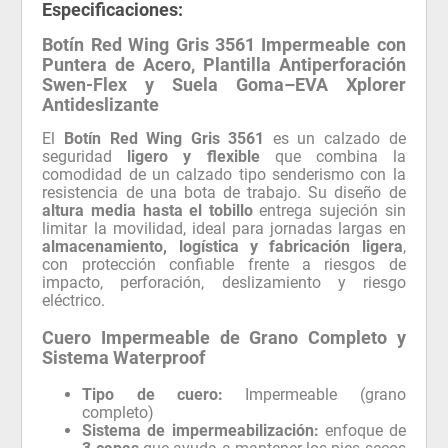
Especificaciones:
Botín Red Wing Gris 3561 Impermeable con
Puntera de Acero, Plantilla Antiperforación
Swen-Flex y Suela Goma–EVA Xplorer
Antideslizante
El
Botín Red Wing Gris 3561
es un calzado de
seguridad
ligero y flexible
que combina la
comodidad de un calzado tipo senderismo con la
resistencia de una bota de trabajo. Su diseño de
altura media hasta el tobillo
entrega sujeción sin
limitar la movilidad, ideal para jornadas largas en
almacenamiento, logística y fabricación ligera
,
con protección confiable frente a riesgos de
impacto, perforación, deslizamiento y riesgo
eléctrico.
Cuero Impermeable de Grano Completo y
Sistema Waterproof
Tipo de cuero:
Impermeable (grano
completo)
Sistema de impermeabilización:
enfoque de