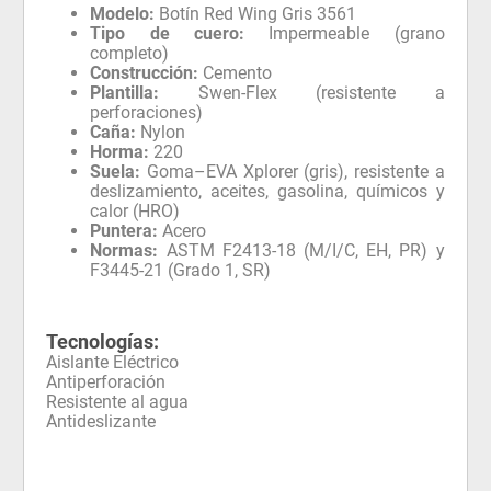
Modelo:
Botín Red Wing Gris 3561
Tipo de cuero:
Impermeable (grano
completo)
Construcción:
Cemento
Plantilla:
Swen-Flex (resistente a
perforaciones)
Caña:
Nylon
Horma:
220
Suela:
Goma–EVA Xplorer (gris), resistente a
deslizamiento, aceites, gasolina, químicos y
calor (HRO)
Puntera:
Acero
Normas:
ASTM F2413-18 (M/I/C, EH, PR) y
F3445-21 (Grado 1, SR)
Tecnologías:
Aislante Eléctrico
Antiperforación
Resistente al agua
Antideslizante