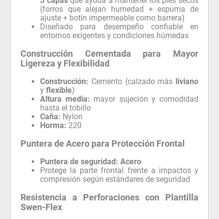
3 capas
que ayuda a mantener los pies secos
(forros que alejan humedad + espuma de
ajuste + botín impermeable como barrera)
Diseñado para desempeño confiable en
entornos exigentes y condiciones húmedas
Construcción Cementada para Mayor
Ligereza y Flexibilidad
Construcción:
Cemento (calzado más
liviano
y
flexible
)
Altura media:
mayor sujeción y comodidad
hasta el tobillo
Caña:
Nylon
Horma:
220
Puntera de Acero para Protección Frontal
Puntera de seguridad:
Acero
Protege la parte frontal frente a impactos y
compresión según estándares de seguridad
Resistencia a Perforaciones con Plantilla
Swen-Flex