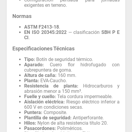
exigentes en terreno.
Normas
ASTM F2413-18
.
EN ISO 20345:2022
— clasificación
SBH P E
CI
.
Especificaciones Técnicas
Tipo:
Botín de seguridad térmico.
Aparado:
Cuero flor hidrofugado con
cubrepuntera de goma.
Altura de caña:
160 mm.
Planta:
EVA-Caucho.
Resistencia de planta:
Hidrocarburos y
abrasión menor a 150 mm³.
Fuelle y cuello:
Tela cordura impermeable.
Aislación eléctrica:
Riesgo eléctrico inferior a
600 V en condiciones secas.
Puntera:
Composite.
Plantilla de seguridad:
Antiperforante.
Hilos:
Nylon de alta resistencia título 20.
Pasacordones:
Poliméricos.