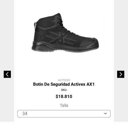
ACTIVEX
Botin De Seguridad Activex AX1
SKU
:
$
18
.
810
Talla
34