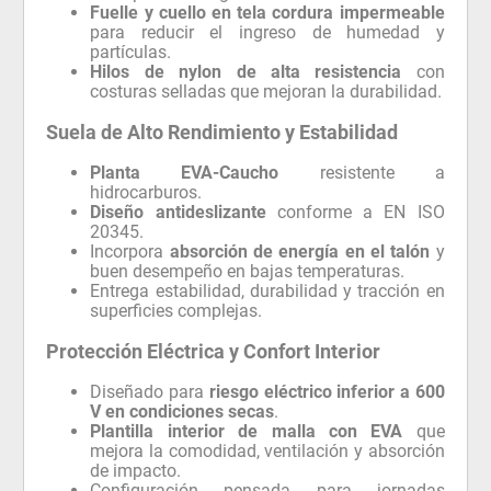
Fuelle y cuello en tela cordura impermeable
para reducir el ingreso de humedad y
partículas.
Hilos de nylon de alta resistencia
con
costuras selladas que mejoran la durabilidad.
Suela de Alto Rendimiento y Estabilidad
Planta EVA-Caucho
resistente a
hidrocarburos.
Diseño antideslizante
conforme a EN ISO
20345.
Incorpora
absorción de energía en el talón
y
buen desempeño en bajas temperaturas.
Entrega estabilidad, durabilidad y tracción en
superficies complejas.
Protección Eléctrica y Confort Interior
Diseñado para
riesgo eléctrico inferior a 600
V en condiciones secas
.
Plantilla interior de malla con EVA
que
mejora la comodidad, ventilación y absorción
de impacto.
Configuración pensada para jornadas