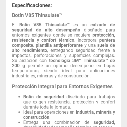
Especificaciones:
Botín V85 Thinsulate™
El
Botín V85 Thinsulate™
es un
calzado de
seguridad de alto desempeño
diseñado para
entornos exigentes donde se requiere
protección,
resistencia y confort térmico
. Incorpora
puntera
composite
,
plantilla antiperforante
y una
suela de
alto rendimiento
, entregando seguridad frente a
impactos, perforaciones y superficies complejas.
Su aislación con
tecnología 3M™ Thinsulate™ de
200 g
permite un óptimo desempeño en bajas
temperaturas, siendo ideal para aplicaciones
industriales, mineras y de construcción.
Protección Integral para Entornos Exigentes
Botín de seguridad
diseñado para trabajos
que exigen resistencia, protección y confort
durante toda la jornada.
Ideal para operaciones en
industria, minería y
construcción
.
Entrega una combinación de
seguridad,