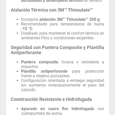
durabilidad y desempeño térmico
en terreno.
Aislación Térmica con 3M™ Thinsulate™
Incorpora
aislación 3M™ Thinsulate™ 200 g
.
Recomendado para temperaturas de hasta
-15 °C
.
Diseñado para mantener el confort térmico en
ambientes fríos y condiciones exigentes.
Seguridad con Puntera Composite y Plantilla
Antiperforante
Puntera composite
, liviana y resistente a
impactos.
Plantilla antiperforante
para protección
frente a objetos punzantes.
Configuración orientada a entregar seguridad
sin aumentar innecesariamente el peso del
calzado.
Construcción Resistente e Hidrofugada
Aparado en cuero flor hidrofugado
con
cubrepuntera de goma.