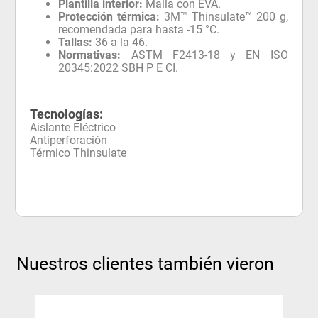
Plantilla interior:
Malla con EVA.
Protección térmica:
3M™ Thinsulate™ 200 g,
recomendada para hasta -15 °C.
Tallas:
36 a la 46.
Normativas:
ASTM F2413-18 y EN ISO
20345:2022 SBH P E CI.
Tecnologías:
Aislante Eléctrico
Antiperforación
Térmico Thinsulate
Nuestros clientes también vieron