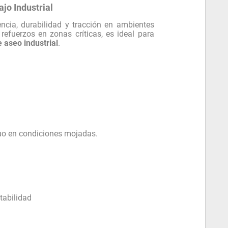
jo Industrial
encia, durabilidad y tracción en ambientes
efuerzos en zonas críticas, es ideal para
 aseo industrial
.
inuo en condiciones mojadas.
tabilidad